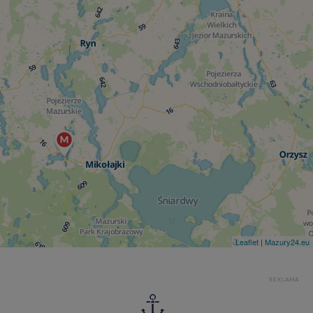
Leaflet
|
Mazury24.eu
REKLAMA