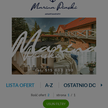
LISTA OFERT
A-Z
OSTATNIO DODAN
Ilość ofert
2
strona
1
/ 1
USUŃ FILTRY