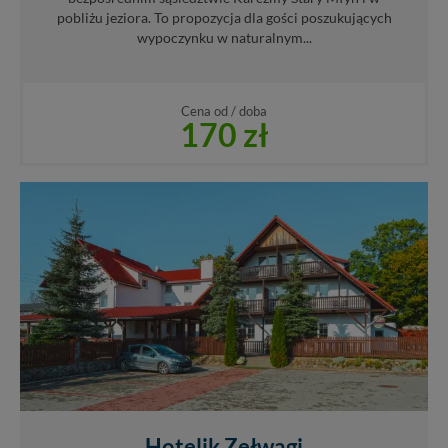
pobliżu jeziora. To propozycja dla gości poszukujących
wypoczynku w naturalnym...
Cena od / doba
170 zł
Hotelik Zełwągi