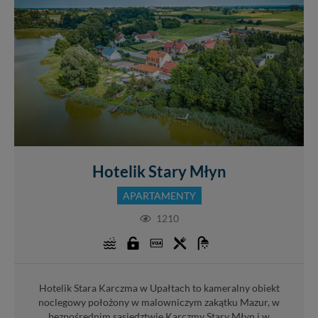
Hotelik Stary Młyn
APARTAMENTY
1210
Hotelik Stara Karczma w Upałtach to kameralny obiekt
noclegowy położony w malowniczym zakątku Mazur, w
bezpośrednim sąsiedztwie Karczmy Stary Młyn i w