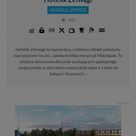
HOSTELE, MOTELE
342
Hotelik Zełwągi to kameralny, rodzinny obiekt położony
nad jeziorem Inulec, zaledwie kilka minut od Mikołajek. To
miejsce stworzone dla osób szukających spokojnego
wypoczynku w otoczeniu mazurskiej natury, z dala od
hałasu i tłocznych...
REKLAMA