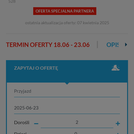
528
OFERTA SPECJALNA PARTNERA
ostatnia aktualizacja oferty: 07 kwietnia 2025
TERMIN OFERTY
18.06 - 23.06
OPIS OFE
ZAPYTAJ O OFERTĘ
Dorośli
Dzieci