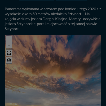
Panorama wykonana wieczorem pod koniec lutego 2020 r. z
wysokości około 80 metrów niedaleko Sztynortu. Na
zdjęciu widzimy jeziora Dargin, Kisajno, Mamry i oczywiście
jezioro Sztynorckie, port i miejscowość o tej samej nazwie -
Sztynort.