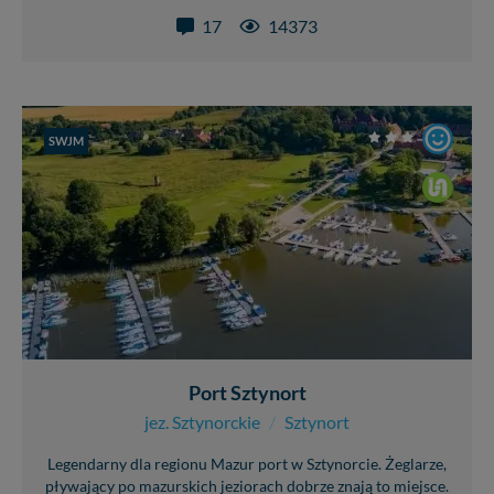
17
14373
SWJM
Port Sztynort
jez. Sztynorckie
/
Sztynort
Legendarny dla regionu Mazur port w Sztynorcie. Żeglarze,
pływający po mazurskich jeziorach dobrze znają to miejsce.