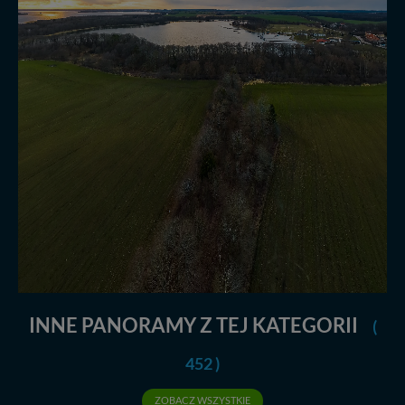
INNE PANORAMY Z TEJ KATEGORII
(
452 )
ZOBACZ WSZYSTKIE