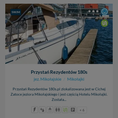
SWJM
Przystań Rezydentów 180s
jez. Mikołajskie
/
Mikołajki
Przystań Rezydentów 180s.pl zlokalizowana jest w Cichej
Zatoce jeziora Mikołajskiego i jest częścią Hotelu Mikołajki.
Została...
+ 6