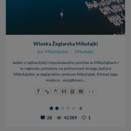
Wioska Żeglarska Mikołajki
jez. Mikołajskie
/
Mikołajki
Jeden z najbardziej rozpoznawalny portów w Mikołajkach i
w regionie, położony na północnym brzegu jeziora
Mikołajskie, w żeglarskim centrum Mikołajek. Klimat tego
miejsca - wyjątkowo...
+ 7
4
28
42389
1