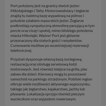
Port położony jest na granicy dwóch jezior:
Mikołajskiego i Tałty. Motorowodniacy i żeglarze
znajdą tu świetną bazę wypadową na północ i
południe szlakiem mazurskich jezior. Żeglarze
podkreślają sympatyczną atmosferę panującą w tym
porcie oraz ciszę i spokój, mimo bliskiego położenia
miasta Mikołajki. Ważne! Port jest głównie
przeznaczony dla stałych gości i rezydentów.
Cumowanie możliwe po wcześniejszej rezerwacji
telefonicznej.
Przystań dysponuje własną bazą noclegową,
restauracją oraz obsługę serwisową łodzi
motorowych. Jest również miejsce na grilla, plac
zabaw dla dzieci. Kierowcy mogą tu pozostawić
samochód na parkingu strzeżonym. Pobliski region
oferuje wiele możliwości aktywnego wypoczynku,
takiego jak żeglarstwo, kajakarstwo, jachty lub
pływanie. Lokalizacja sprzyja również pieszym
wycieczkom oraz wyjazdom rowerowym.