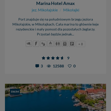
Marina Hotel Amax
jez. Mikołajskie
/
Mikołajki
Port znajduje się na południowym brzegu jeziora
Mikołajskie, w Mikołajkach. Cała marina to głównie keje
rezydenckie i mały pomost dla pozostałych żeglarzy.
Przystań będzie jednak...
+ 8
9
3
12588
0
SWJM