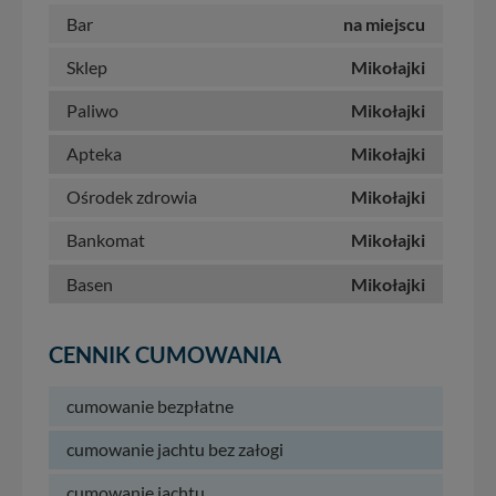
Bar
na miejscu
Sklep
Mikołajki
Paliwo
Mikołajki
Apteka
Mikołajki
Ośrodek zdrowia
Mikołajki
Bankomat
Mikołajki
Basen
Mikołajki
CENNIK CUMOWANIA
cumowanie bezpłatne
cumowanie jachtu bez załogi
cumowanie jachtu