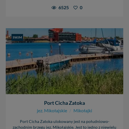
6525
0
SWJM
Port Cicha Zatoka
jez. Mikołajskie
/
Mikołajki
Port Cicha Zatoka ulokowany jest na południowo-
zachodnim brzegu jez. Mikołajskie. Jest to jedno z niewielu