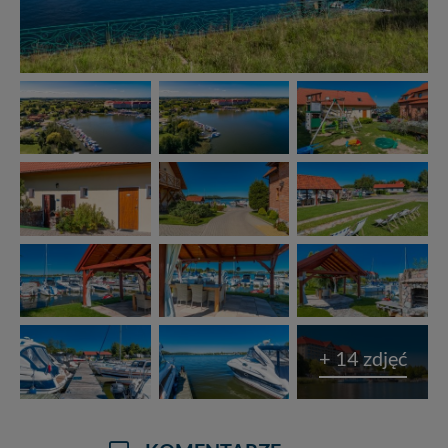
+ 14 zdjęć