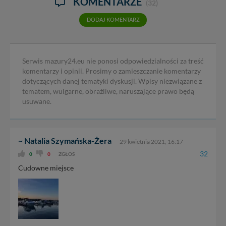
KOMENTARZE
(32)
DODAJ KOMENTARZ
Serwis mazury24.eu nie ponosi odpowiedzialności za treść
komentarzy i opinii. Prosimy o zamieszczanie komentarzy
dotyczących danej tematyki dyskusji. Wpisy niezwiązane z
tematem, wulgarne, obraźliwe, naruszające prawo będą
usuwane.
~ Natalia Szymańska-Żera
29 kwietnia 2021, 16:17
32
0
0
ZGŁOŚ
Cudowne miejsce