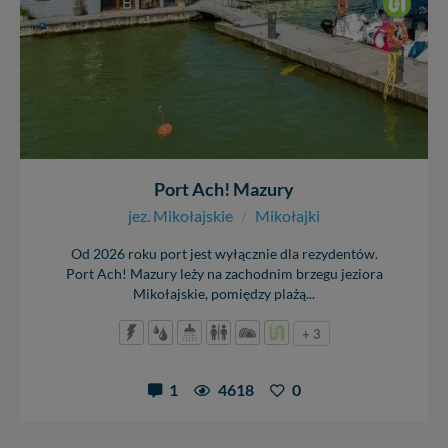
Port Ach! Mazury
jez. Mikołajskie
/
Mikołajki
Od 2026 roku port jest wyłącznie dla rezydentów.
Port Ach! Mazury leży na zachodnim brzegu jeziora
Mikołajskie, pomiędzy plażą...
+ 3
1
4618
0