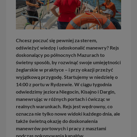
Chcesz poczuć się pewniej za sterem,
odświeżyć wiedzę i udoskonalić manewry? Rejs
doskonalący po północnych Mazurach to
świetny sposób, by rozwinąć swoje umiejętności
żeglarskie w praktyce – i przy okazji przeżyć
wyjątkową przygodę. Startujemy w niedzielę o
14:00 z portu w Rydzewie. W ciągu tygodnia
odwiedzimy jeziora Niegocin, Kisajno i Dargin,
manewrując w różnych portach i ćwicząc w
realnych warunkach. Rejs jest wędrowny, co
oznacza nie tylko nowe widoki każdego dnia, ale
także świetną okazję do doskonalenia
manewrów portowych i pracy z masztami
podczas pokonywania kanałów.