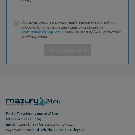
Wyrażam zgodę na użycie moich danych w celu realizacji
odpowiedzi na wysłane zapytanie oraz akceptuję
postanowienia regulaminu
serwisu mazury24.eu dotyczące
przekazywania
WYŚLIJ ZAPYTANIE
Portal Turystyczny mazury24.eu
tel. 608 490 111 (Info)
info@mazury24.eu - formularz kontaktowy.
Wydawca Kreacja, ul. Wiejska 17, 11-500 Giżycko