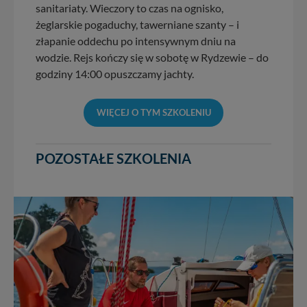
sanitariaty. Wieczory to czas na ognisko,
żeglarskie pogaduchy, tawerniane szanty – i
złapanie oddechu po intensywnym dniu na
wodzie. Rejs kończy się w sobotę w Rydzewie – do
godziny 14:00 opuszczamy jachty.
WIĘCEJ O TYM SZKOLENIU
POZOSTAŁE SZKOLENIA