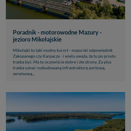
Poradnik - motorowodne Mazury -
jezioro Mikołajskie
Mikołajki to taki modny kurort - mazurski odpowiednik
Zakopanego czy Karpacza - i wielu uważa, że tu po prostu
trzeba być. Ma to oczywiście dobre i złe strony. Za plus
trzeba uznać rozbudowaną infrastrukturę portową,
serwisową...