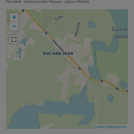
Poradnik - motorowodne Mazury - jezioro Nidzkie
+
−
Leaflet
|
Mazury24.eu