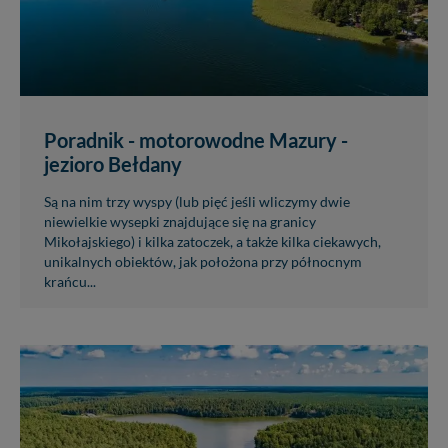
Poradnik - motorowodne Mazury -
jezioro Bełdany
Są na nim trzy wyspy (lub pięć jeśli wliczymy dwie
niewielkie wysepki znajdujące się na granicy
Mikołajskiego) i kilka zatoczek, a także kilka ciekawych,
unikalnych obiektów, jak położona przy północnym
krańcu...