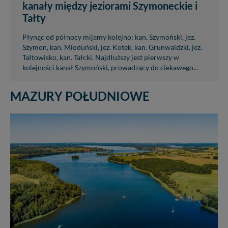
kanały między jeziorami Szymoneckie i
Tałty
Płynąc od północy mijamy kolejno: kan. Szymoński, jez.
Szymon, kan. Mioduński, jez. Kotek, kan. Grunwaldzki, jez.
Tałtowisko, kan. Tałcki. Najdłuższy jest pierwszy w
kolejności kanał Szymoński, prowadzący do ciekawego...
MAZURY POŁUDNIOWE