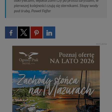
odkrywcami, wędkarzami czy po prostu turystami, w
pierwszej kolejności czują się sternikami. Stopy wody
pod śrubą. Paweł Fejfer
REKLAMA