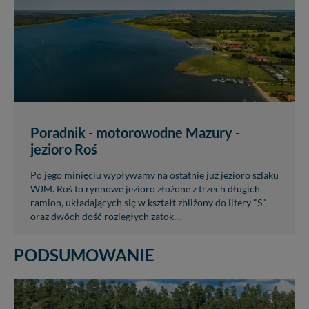
Poradnik - motorowodne Mazury -
jezioro Roś
Po jego minięciu wypływamy na ostatnie już jezioro szlaku
WJM. Roś to rynnowe jezioro złożone z trzech długich
ramion, układających się w kształt zbliżony do litery "S",
oraz dwóch dość rozległych zatok....
PODSUMOWANIE