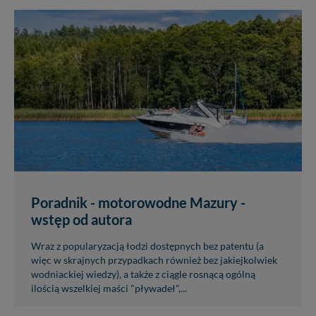
Poradnik - motorowodne Mazury -
wstęp od autora
Wraz z popularyzacją łodzi dostępnych bez patentu (a
więc w skrajnych przypadkach również bez jakiejkolwiek
wodniackiej wiedzy), a także z ciągle rosnącą ogólną
ilością wszelkiej maści "pływadeł",...