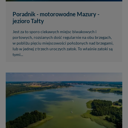
Poradnik - motorowodne Mazury -
jezioro Tałty
Jest za to sporo ciekawych miejsc biwakowych i
portowych, rozsianych dość regularnie na obu brzegach,
w pobliżu pięciu miejscowości położonych nad brzegami,
lub w jednej z trzech uroczych zatok. To właśnie zatoki są
tymi...