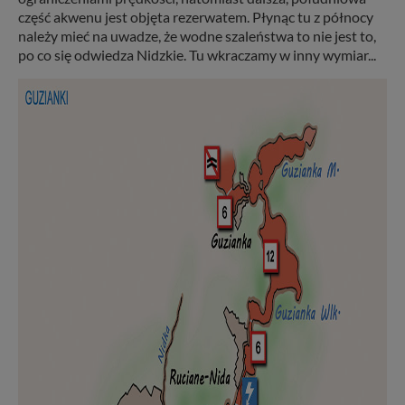
część akwenu jest objęta rezerwatem. Płynąc tu z północy
należy mieć na uwadze, że wodne szaleństwa to nie jest to,
po co się odwiedza Nidzkie. Tu wkraczamy w inny wymiar...