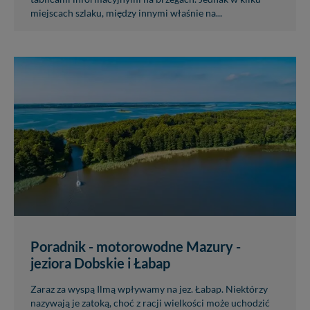
miejscach szlaku, między innymi właśnie na...
Poradnik - motorowodne Mazury -
jeziora Dobskie i Łabap
Zaraz za wyspą Ilmą wpływamy na jez. Łabap. Niektórzy
nazywają je zatoką, choć z racji wielkości może uchodzić