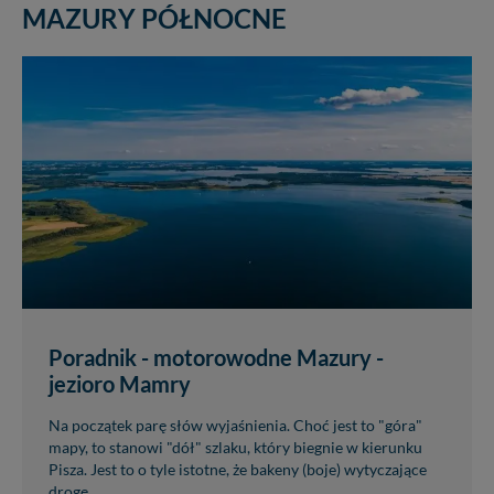
MAZURY PÓŁNOCNE
Poradnik - motorowodne Mazury -
jezioro Mamry
Na początek parę słów wyjaśnienia. Choć jest to "góra"
mapy, to stanowi "dół" szlaku, który biegnie w kierunku
Pisza. Jest to o tyle istotne, że bakeny (boje) wytyczające
drogę...