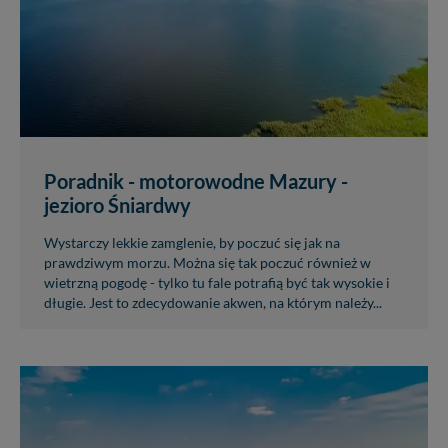
Poradnik - motorowodne Mazury -
jezioro Śniardwy
Wystarczy lekkie zamglenie, by poczuć się jak na
prawdziwym morzu. Można się tak poczuć również w
wietrzną pogodę - tylko tu fale potrafią być tak wysokie i
długie. Jest to zdecydowanie akwen, na którym należy...