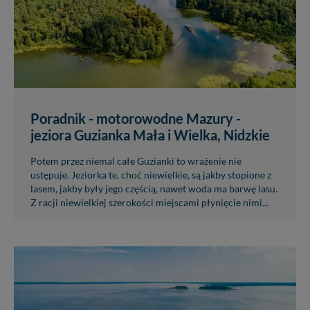
Poradnik - motorowodne Mazury -
jeziora Guzianka Mała i Wielka, Nidzkie
Potem przez niemal całe Guzianki to wrażenie nie
ustępuje. Jeziorka te, choć niewielkie, są jakby stopione z
lasem, jakby były jego częścią, nawet woda ma barwę lasu.
Z racji niewielkiej szerokości miejscami płynięcie nimi...