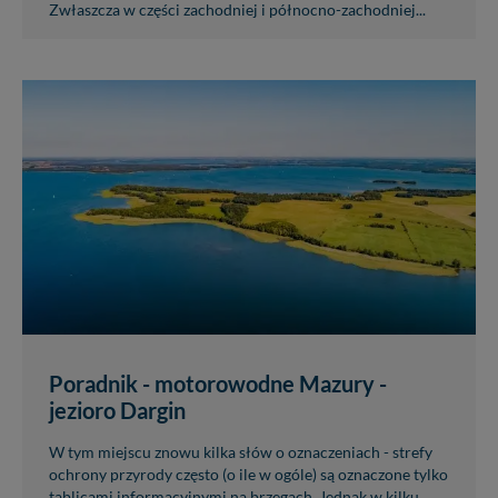
Zwłaszcza w części zachodniej i północno-zachodniej...
Poradnik - motorowodne Mazury -
jezioro Dargin
W tym miejscu znowu kilka słów o oznaczeniach - strefy
ochrony przyrody często (o ile w ogóle) są oznaczone tylko
tablicami informacyjnymi na brzegach. Jednak w kilku