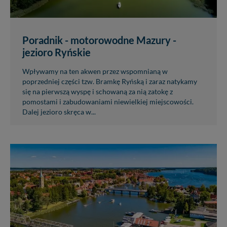
Poradnik - motorowodne Mazury -
jezioro Ryńskie
Wpływamy na ten akwen przez wspomnianą w
poprzedniej części tzw. Bramkę Ryńską i zaraz natykamy
się na pierwszą wyspę i schowaną za nią zatokę z
pomostami i zabudowaniami niewielkiej miejscowości.
Dalej jezioro skręca w...