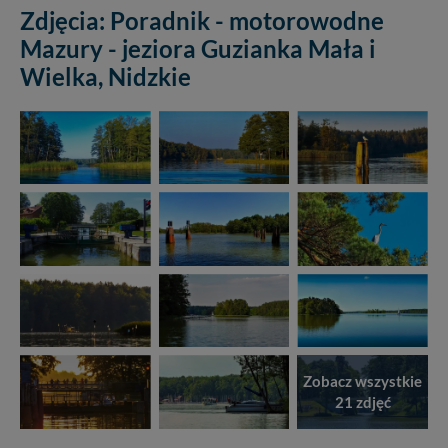
Zdjęcia: Poradnik - motorowodne
Mazury - jeziora Guzianka Mała i
Wielka, Nidzkie
Zobacz wszystkie
21 zdjęć