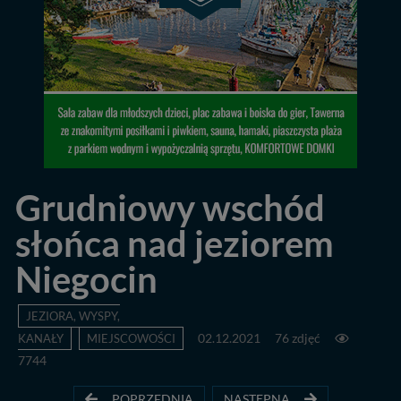
Grudniowy wschód
słońca nad jeziorem
Niegocin
JEZIORA, WYSPY,
KANAŁY
MIEJSCOWOŚCI
02.12.2021
76 zdjęć
7744
POPRZEDNIA
NASTĘPNA