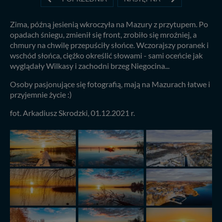
Zima, późną jesienią wkroczyła na Mazury z przytupem. Po
opadach śniegu, zmienił się front, zrobiło się mroźniej, a
chmury na chwilę przepuściły słońce. Wczorajszy poranek i
wschód słońca, ciężko określić słowami - sami oceńcie jak
wyglądały Wilkasy i zachodni brzeg Niegocina...
Osoby pasjonujące się fotografią, mają na Mazurach łatwe i
przyjemnie życie :)
fot. Arkadiusz Skrodzki, 01.12.2021 r.