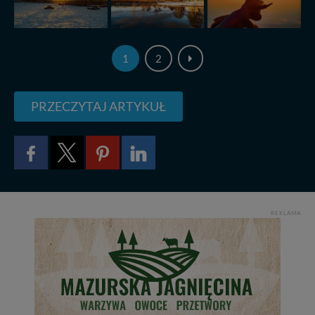
1
2
PRZECZYTAJ ARTYKUŁ
REKLAMA