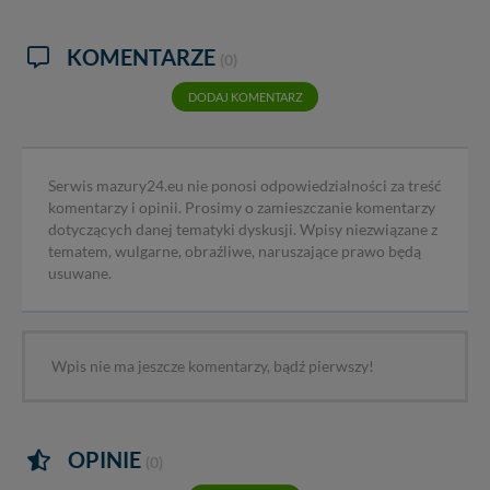
KOMENTARZE
(0)
DODAJ KOMENTARZ
Serwis mazury24.eu nie ponosi odpowiedzialności za treść
komentarzy i opinii. Prosimy o zamieszczanie komentarzy
dotyczących danej tematyki dyskusji. Wpisy niezwiązane z
tematem, wulgarne, obraźliwe, naruszające prawo będą
usuwane.
Wpis nie ma jeszcze komentarzy, bądź pierwszy!
OPINIE
(0)