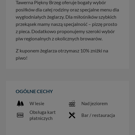
Tawerna Piękny Brzeg oferuje bogaty wybór
posiłków dla całej rodziny oraz specjalne menu dla
wygłodniałych żeglarzy. Dla miłośników szybkich
przekąsek mamy naszą specjalność – pizzę prosto
z pieca. Dodatkowo proponujemy szeroki wybór
piw regionalnych z okolicznych browarów.
Z kuponem żeglarza otrzymasz 10% zniżki na
piwo!
OGÓLNE CECHY
W lesie
Nad jeziorem
Obsługa kart
Bar / restauracja
płatniczych