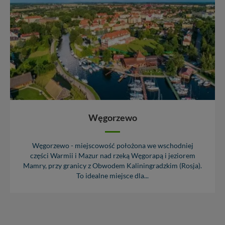
Węgorzewo
Węgorzewo - miejscowość położona we wschodniej
części Warmii i Mazur nad rzeką Węgorapą i jeziorem
Mamry, przy granicy z Obwodem Kaliningradzkim (Rosja).
To idealne miejsce dla...