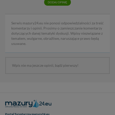
DODAJ OPINIĘ
Serwis mazury24.eu nie ponosi odpowiedzialności za treść
komentarzy i opinii. Prosimy o zamieszczanie komentarzy
dotyczących danej tematyki dyskusji. Wpisy niezwiązane z
tematem, wulgarne, obraźliwe, naruszające prawo będą
usuwane.
Wpis nie ma jeszcze opinii, bądź pierwszy!
Portal Turystyczny mazury24.eu