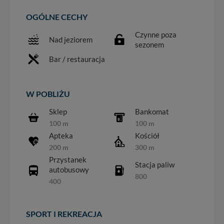
OGÓLNE CECHY
Czynne poza
Nad jeziorem
sezonem
Bar / restauracja
W POBLIŻU
Sklep
Bankomat
100 m
100 m
Apteka
Kościół
200 m
300 m
Przystanek
Stacja paliw
autobusowy
800
400
SPORT I REKREACJA