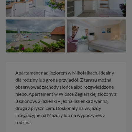
Apartament nad jeziorem w Mikołajkach. Idealny
dla rodziny lub grona przyjaciół. Z tarasu można
obserwować zachody słońca albo rozgwieżdżone
niebo. Apartament w Wiosce Żeglarskiej złożony z
3 salonów. 2 łazienki – jedna łazienka z wanną,
druga z prysznicem. Doskonały na wyjazdy
integracyjne na Mazury lub na wypoczynek z
rodziną.