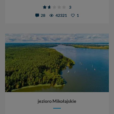
3
28
42321
1
jezioro Mikołajskie