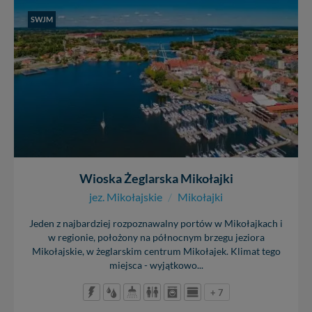
nowo...
SWJM
Wioska Żeglarska Mikołajki
jez. Mikołajskie
/
Mikołajki
Jeden z najbardziej rozpoznawalny portów w Mikołajkach i
w regionie, położony na północnym brzegu jeziora
Mikołajskie, w żeglarskim centrum Mikołajek. Klimat tego
miejsca - wyjątkowo...
+ 7