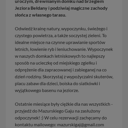
uroczym, drewnianym domku nad brzegiem
Jeziora Bełdany i podziwiaj magiczne zachody
słońca z własnego tarasu.
Odwiedź krainę natury, wypoczynku, świeżego i
czystego powietrza, a także soczystej zieleni. To
idealne miejsce na czynne uprawianie sportów
letnich, łowienie ryb i leniuchowanie. Wypoczynek
w naszych domkach letniskowych to najlepszy
sposób na ucieczkę od miejskiego zgiełku i
odprężenie dla zapracowanej i zabieganej na co
dzień rodziny. Skorzystaj z wypożyczalni skuterów,
placu zabaw dla dzieci, boiska do siatkówki i
wyjątkowego basenu na jeziorze.
Ostatnie miesiące były ciężkie dla nas wszystkich -
przyjedź do Mazurskiego Gaju na zasłużony
odpoczynek! :) W celu rezerwacji zachęcamy do
kontaktu mailowego: mazurskigaj@gmail.com