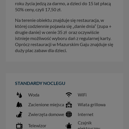
roku życia jedzą za darmo, a dzieci do 15 lat płacą
50% ceny, czyli 17,50 zł.
Na terenie obiektu znajduje się restauracja, w
której codziennie pojawia się „danie dnia” (zupa +
drugie danie) w cenie 35 zł oraz oczywiście
istnieje możliwość wyboru dań z regularnej karty.
Oprócz restauracji w Mazurskim Gaju znajduje się
duży plac zabaw dla dzieci.
STANDARDY NOCLEGU
Woda
WiFi
Zacienione miejsca
Wiata grillowa
Zwierzęta domowe
Internet
Czajnik
Telewizor
elektryczny