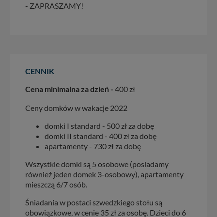
- ZAPRASZAMY!
CENNIK
Cena minimalna za dzień -
400 zł
Ceny domków w wakacje 2022
domki I standard - 500 zł za dobę
domki II standard - 400 zł za dobę
apartamenty - 730 zł za dobę
Wszystkie domki są 5 osobowe (posiadamy
również jeden domek 3-osobowy), apartamenty
mieszczą 6/7 osób.
Śniadania w postaci szwedzkiego stołu są
obowiązkowe, w cenie 35 zł za osobę. Dzieci do 6