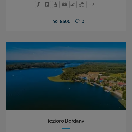
+ 3
8500
0
jezioro Bełdany