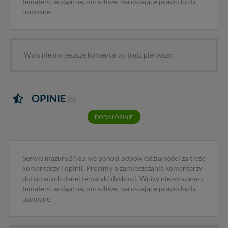
tematem, wulgarne, obraźliwe, naruszające prawo będą
usuwane.
Wpis nie ma jeszcze komentarzy, bądź pierwszy!
OPINIE
(0)
DODAJ OPINIĘ
Serwis mazury24.eu nie ponosi odpowiedzialności za treść
komentarzy i opinii. Prosimy o zamieszczanie komentarzy
dotyczących danej tematyki dyskusji. Wpisy niezwiązane z
tematem, wulgarne, obraźliwe, naruszające prawo będą
usuwane.