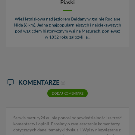
Piaski
Wieś letniskowa nad jeziorem Bełdany w gminie Ruciane
Nida (6 km). Jedna z najpopularniejszych i najciekawszych
pod względem historycznym wsi na Mazurach, ponieważ
w 1832 roku założyli ją...
KOMENTARZE
(0)
DODAJ KOMENTARZ
Serwis mazury24.eu nie ponosi odpowiedzialności za treść
komentarzy i opinii. Prosimy o zamieszczanie komentarzy
dotyczących danej tematyki dyskusji. Wpisy niezwiązane z