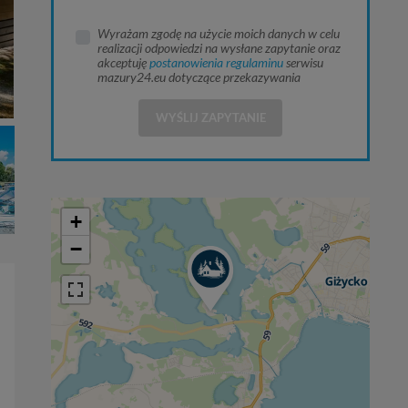
Wyrażam zgodę na użycie moich danych w celu
realizacji odpowiedzi na wysłane zapytanie oraz
akceptuję
postanowienia regulaminu
serwisu
mazury24.eu dotyczące przekazywania
WYŚLIJ ZAPYTANIE
+
−