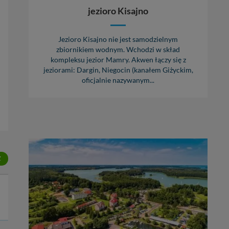
jezioro Kisajno
Jezioro Kisajno nie jest samodzielnym
zbiornikiem wodnym. Wchodzi w skład
kompleksu jezior Mamry. Akwen łączy się z
jeziorami: Dargin, Niegocin (kanałem Giżyckim,
oficjalnie nazywanym...
Z