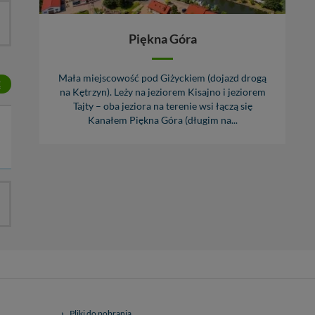
Piękna Góra
Mała miejscowość pod Giżyckiem (dojazd drogą
Ę
na Kętrzyn). Leży na jeziorem Kisajno i jeziorem
Tajty – oba jeziora na terenie wsi łączą się
Kanałem Piękna Góra (długim na...
Pliki do pobrania