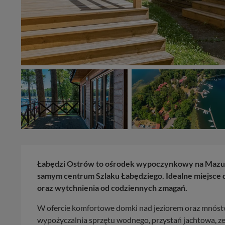
Łabędzi Ostrów to ośrodek wypoczynkowy na Mazura
samym centrum Szlaku Łabędziego. Idealne miejsce d
oraz wytchnienia od codziennych zmagań.
W ofercie komfortowe domki nad jeziorem oraz mnóst
wypożyczalnia sprzętu wodnego, przystań jachtowa, 