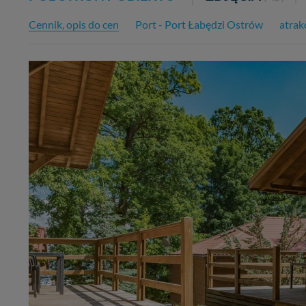
Cennik, opis do cen
Port - Port Łabędzi Ostrów
atrak