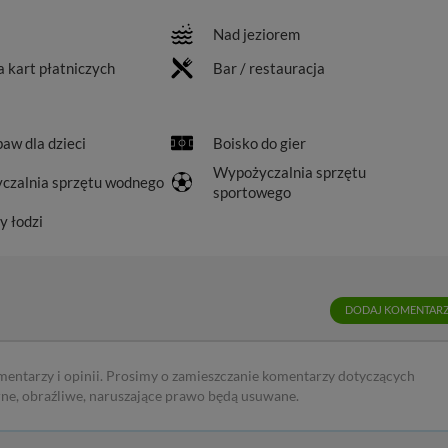
Nad jeziorem
 kart płatniczych
Bar / restauracja
baw dla dzieci
Boisko do gier
Wypożyczalnia sprzętu
czalnia sprzętu wodnego
sportowego
y łodzi
DODAJ KOMENTAR
mentarzy i opinii. Prosimy o zamieszczanie komentarzy dotyczących
rne, obraźliwe, naruszające prawo będą usuwane.