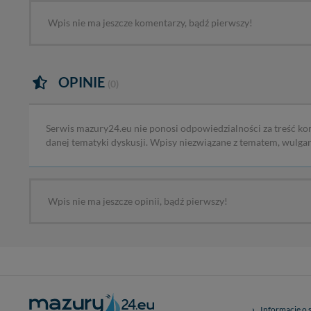
Wpis nie ma jeszcze komentarzy, bądź pierwszy!
OPINIE
(0)
Serwis mazury24.eu nie ponosi odpowiedzialności za treść ko
danej tematyki dyskusji. Wpisy niezwiązane z tematem, wulga
Wpis nie ma jeszcze opinii, bądź pierwszy!
Informacje o 