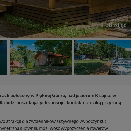
+ 38 zdjęć
ch położony w Pięknej Górze, nad jeziorem Kisajno, w
la ludzi poszukujących spokoju, kontaktu z dziką przyrodą
wo atrakcji dla zwolenników aktywnego wypoczynku:
zewnętrzna siłownia, możliwość wypożyczenia rowerów