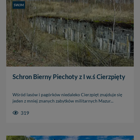
SWJM
Schron Bierny Piechoty z I w.ś Cierzpięty
Wśród lasów i pagórków niedaleko Cierzpięt znajduje się
jeden z mniej znanych zabytków militarnych Mazur...
319