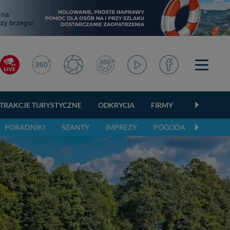
TRAKCJE TURYSTYCZNE
ODKRYCIA
FIRMY
OGŁOSZEN
PORADNIKI
SZANTY
IMPREZY
POGODA