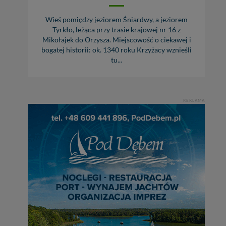
Wieś pomiędzy jeziorem Śniardwy, a jeziorem
Tyrkło, leżąca przy trasie krajowej nr 16 z
Mikołajek do Orzysza. Miejscowość o ciekawej i
bogatej historii: ok. 1340 roku Krzyżacy wznieśli
tu...
REKLAMA