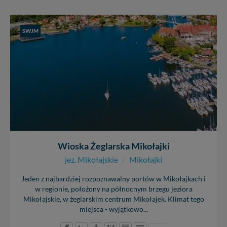
SWJM
Wioska Żeglarska Mikołajki
jez. Mikołajskie
/
Mikołajki
Jeden z najbardziej rozpoznawalny portów w Mikołajkach i
w regionie, położony na północnym brzegu jeziora
Mikołajskie, w żeglarskim centrum Mikołajek. Klimat tego
miejsca - wyjątkowo...