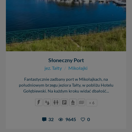
Słoneczny Port
jez. Tałty
/
Mikołajki
Fantastycznie zadbany port w Mikołajkach, na
południowym brzegu jeziora Tałty, w pobliżu Hotelu
Gołębiewski. Na każdym kroku widać dbałość...
+ 6
32
9645
0