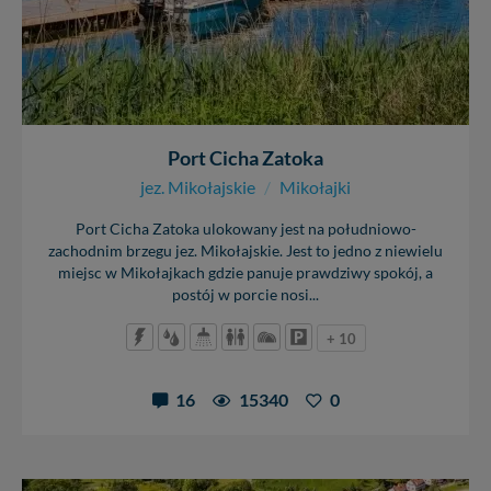
Port Cicha Zatoka
jez. Mikołajskie
/
Mikołajki
Port Cicha Zatoka ulokowany jest na południowo-
zachodnim brzegu jez. Mikołajskie. Jest to jedno z niewielu
miejsc w Mikołajkach gdzie panuje prawdziwy spokój, a
postój w porcie nosi...
+ 10
16
15340
0