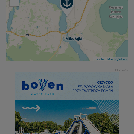
Leaflet
|
Mazury24.eu
REKLAMA