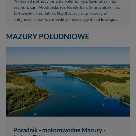
Płynąc od północy mijamy kolejno: kan. Szymoński, jez.
Szymon, kan. Mioduński, jez. Kotek, kan. Grunwaldzki, jez.
Tałtowisko, kan. Tałcki. Najdłuższy jest pierwszy w
kolejności kanał Szymoński, prowadzący do ciekawego...
MAZURY POŁUDNIOWE
Poradnik - motorowodne Mazury -