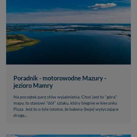
Poradnik - motorowodne Mazury -
jezioro Mamry
Na początek parę słów wyjaśnienia. Choć jest to "góra"
mapy, to stanowi "dół" szlaku, który biegnie w kierunku
Pisza. Jest to o tyle istotne, że bakeny (boje) wytyczające
drogę...