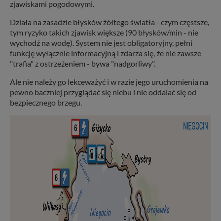
zjawiskami pogodowymi.
Działa na zasadzie błysków żółtego światła - czym częstsze,
tym ryzyko takich zjawisk większe (90 błysków/min - nie
wychodź na wodę). System nie jest obligatoryjny, pełni
funkcję wyłącznie informacyjną i zdarza się, że nie zawsze
"trafia" z ostrzeżeniem - bywa "nadgorliwy".
Ale nie należy go lekceważyć i w razie jego uruchomienia na
pewno baczniej przyglądać się niebu i nie oddalać się od
bezpiecznego brzegu.