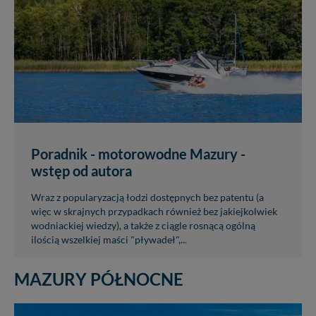
Poradnik - motorowodne Mazury -
wstęp od autora
Wraz z popularyzacją łodzi dostępnych bez patentu (a
więc w skrajnych przypadkach również bez jakiejkolwiek
wodniackiej wiedzy), a także z ciągle rosnącą ogólną
ilością wszelkiej maści "pływadeł",...
MAZURY PÓŁNOCNE