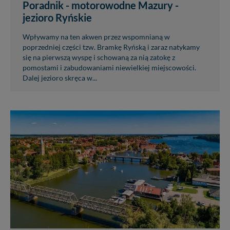
Poradnik - motorowodne Mazury -
jezioro Ryńskie
Wpływamy na ten akwen przez wspomnianą w
poprzedniej części tzw. Bramkę Ryńską i zaraz natykamy
się na pierwszą wyspę i schowaną za nią zatokę z
pomostami i zabudowaniami niewielkiej miejscowości.
Dalej jezioro skręca w...