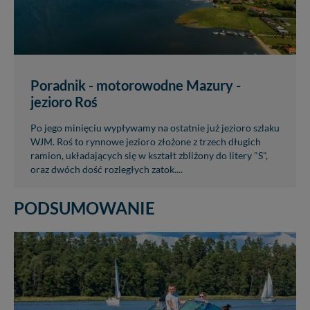
Poradnik - motorowodne Mazury -
jezioro Roś
Po jego minięciu wypływamy na ostatnie już jezioro szlaku
WJM. Roś to rynnowe jezioro złożone z trzech długich
ramion, układających się w kształt zbliżony do litery "S",
oraz dwóch dość rozległych zatok....
PODSUMOWANIE