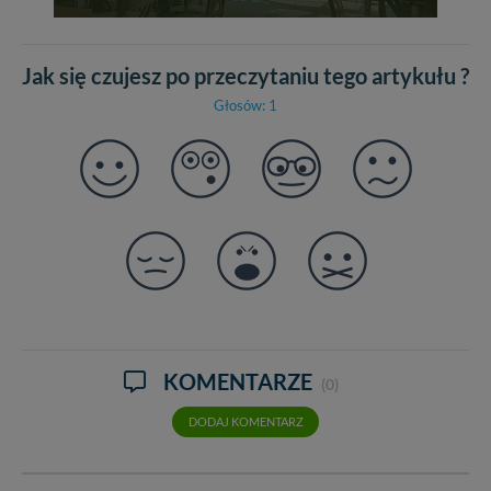
Jak się czujesz po przeczytaniu tego artykułu ?
Głosów: 1
KOMENTARZE
(0)
DODAJ KOMENTARZ