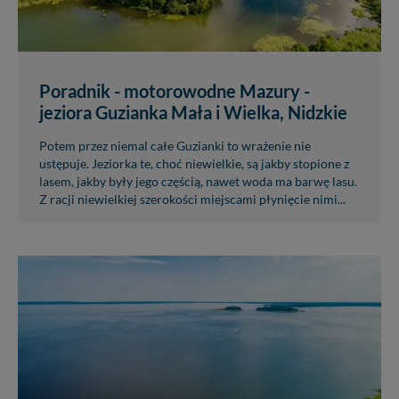
Poradnik - motorowodne Mazury -
jeziora Guzianka Mała i Wielka, Nidzkie
Potem przez niemal całe Guzianki to wrażenie nie
ustępuje. Jeziorka te, choć niewielkie, są jakby stopione z
lasem, jakby były jego częścią, nawet woda ma barwę lasu.
Z racji niewielkiej szerokości miejscami płynięcie nimi...