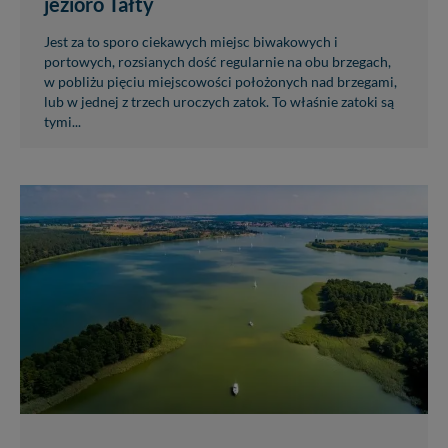
jezioro Tałty
Jest za to sporo ciekawych miejsc biwakowych i
portowych, rozsianych dość regularnie na obu brzegach,
w pobliżu pięciu miejscowości położonych nad brzegami,
lub w jednej z trzech uroczych zatok. To właśnie zatoki są
tymi...