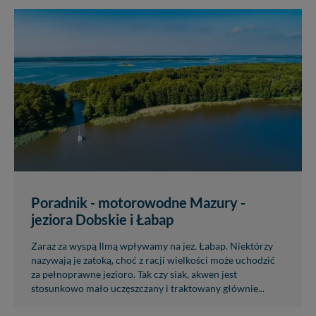
Poradnik - motorowodne Mazury -
jeziora Dobskie i Łabap
Zaraz za wyspą Ilmą wpływamy na jez. Łabap. Niektórzy
nazywają je zatoką, choć z racji wielkości może uchodzić
za pełnoprawne jezioro. Tak czy siak, akwen jest
stosunkowo mało uczęszczany i traktowany głównie...