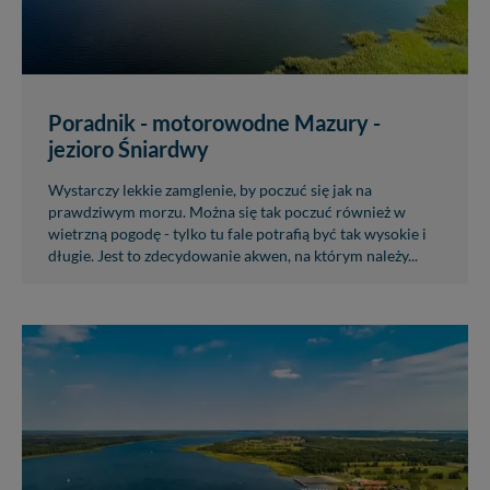
Poradnik - motorowodne Mazury -
jezioro Śniardwy
Wystarczy lekkie zamglenie, by poczuć się jak na
prawdziwym morzu. Można się tak poczuć również w
wietrzną pogodę - tylko tu fale potrafią być tak wysokie i
długie. Jest to zdecydowanie akwen, na którym należy...