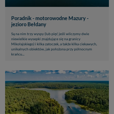
Poradnik - motorowodne Mazury -
jezioro Bełdany
Są na nim trzy wyspy (lub pięć jeśli wliczymy dwie
niewielkie wysepki znajdujące się na granicy
Mikołajskiego) i kilka zatoczek, a także kilka ciekawych,
unikalnych obiektów, jak położona przy północnym
krańcu...