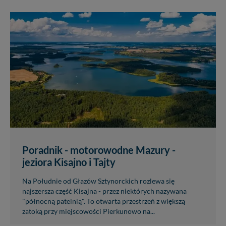
Poradnik - motorowodne Mazury -
jeziora Kisajno i Tajty
Na Południe od Głazów Sztynorckich rozlewa się
najszersza część Kisajna - przez niektórych nazywana
"północną patelnią". To otwarta przestrzeń z większą
zatoką przy miejscowości Pierkunowo na...