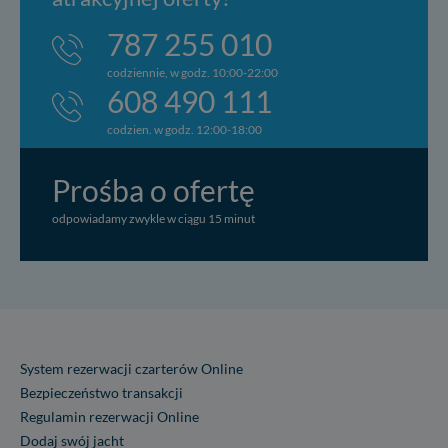
787 255 010
codziennie, w godz. 10:00-22:00
608 490 111
codzien. w godz. 12:00-18:00
Prośba o ofertę
odpowiadamy zwykle w ciągu 15 minut
System rezerwacji czarterów Online
Bezpieczeństwo transakcji
Regulamin rezerwacji Online
Dodaj swój jacht