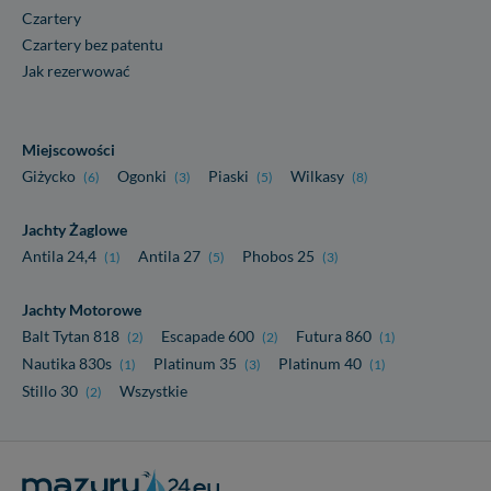
Czartery
Czartery bez patentu
Jak rezerwować
Miejscowości
Giżycko
Ogonki
Piaski
Wilkasy
(6)
(3)
(5)
(8)
Jachty Żaglowe
Antila 24,4
Antila 27
Phobos 25
(1)
(5)
(3)
Jachty Motorowe
Balt Tytan 818
Escapade 600
Futura 860
(2)
(2)
(1)
Nautika 830s
Platinum 35
Platinum 40
(1)
(3)
(1)
Stillo 30
Wszystkie
(2)