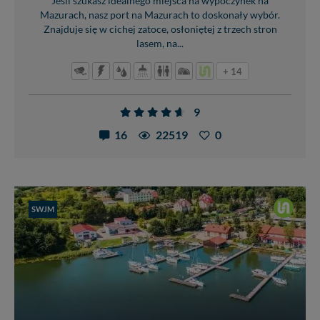
Jeśli szukasz idealnego miejsca na wypoczynek na
Mazurach, nasz port na Mazurach to doskonały wybór.
Znajduje się w cichej zatoce, osłoniętej z trzech stron
lasem, na...
+ 14
9
16
22519
0
SWJM