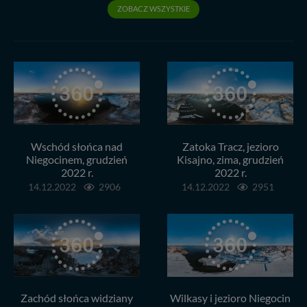
ZOBACZ WSZYSTKIE
Wschód słońca nad
Zatoka Tracz, jezioro
Niegocinem, grudzień
Kisajno, zima, grudzień
2022 r.
2022 r.
14.12.2022
2906
14.12.2022
2951
Zachód słońca widziany
Wilkasy i jezioro Niegocin