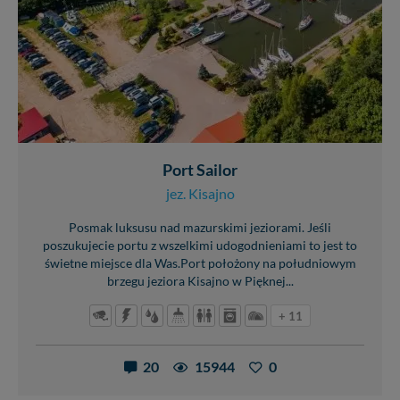
Port Sailor
jez. Kisajno
Posmak luksusu nad mazurskimi jeziorami. Jeśli
poszukujecie portu z wszelkimi udogodnieniami to jest to
świetne miejsce dla Was.Port położony na południowym
brzegu jeziora Kisajno w Pięknej...
+ 11
20
15944
0