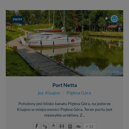
SWJM
Port Netta
jez. Kisajno
/
Piękna Góra
Położony jest blisko kanału Piękna Góra, na jeziorze
Kisajno w miejscowości Piękna Góra. Teren portu jest
niezwykle urokliwy. Z...
+ 12