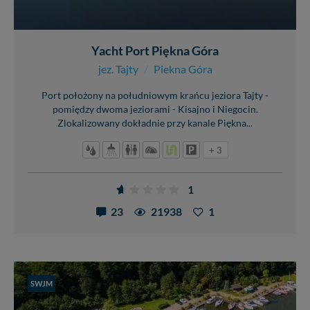
Yacht Port Piękna Góra
jez. Tajty
/
Piekna Góra
Port położony na południowym krańcu jeziora Tajty -
pomiędzy dwoma jeziorami - Kisajno i Niegocin.
Zlokalizowany dokładnie przy kanale Piękna...
+ 3
1
23
21938
1
SWJM