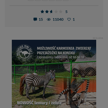
5
15
11040
1
REKLAMA