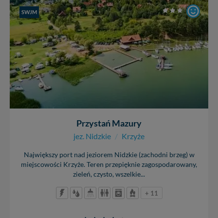
SWJM
Przystań Mazury
jez. Nidzkie
/
Krzyże
Największy port nad jeziorem Nidzkie (zachodni brzeg) w
miejscowości Krzyże. Teren przepięknie zagospodarowany,
zieleń, czysto, wszelkie...
+ 11