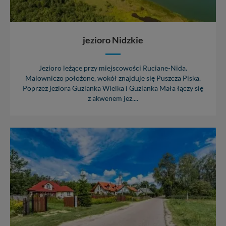
jezioro Nidzkie
Jezioro leżące przy miejscowości Ruciane-Nida.
Malowniczo położone, wokół znajduje się Puszcza Piska.
Poprzez jeziora Guzianka Wielka i Guzianka Mała łączy się
z akwenem jez....