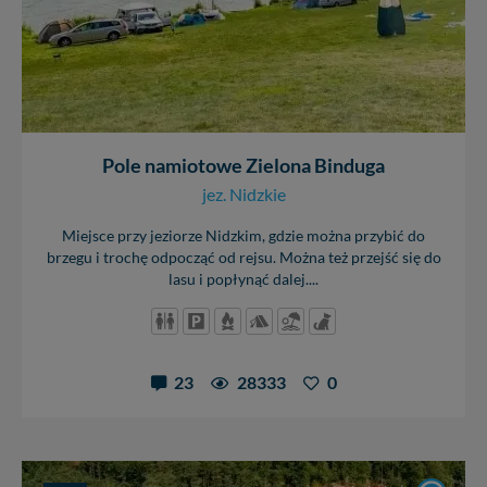
Pole namiotowe Zielona Binduga
jez. Nidzkie
Miejsce przy jeziorze Nidzkim, gdzie można przybić do
brzegu i trochę odpocząć od rejsu. Można też przejść się do
lasu i popłynąć dalej....
23
28333
0