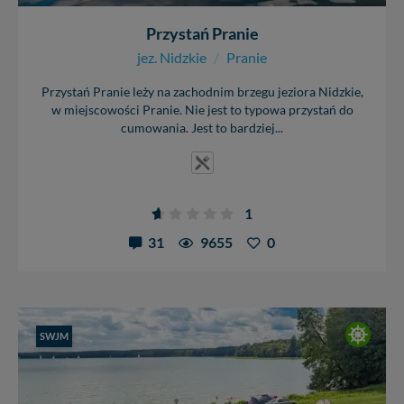
Przystań Pranie
jez. Nidzkie
/
Pranie
Przystań Pranie leży na zachodnim brzegu jeziora Nidzkie,
w miejscowości Pranie. Nie jest to typowa przystań do
cumowania. Jest to bardziej...
1
31
9655
0
SWJM