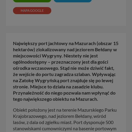
MAPA GOOGLE
Największy port jachtowy na Mazurach (obszar 15
hektarów) zlokalizowany nad jeziorem Bełdany w
miejscowości Wygryny. Niestety nie jest
ogólnodostępny – przeznaczony jest dla gości
ośrodka wczasowego. Stąd nie może dziwić fakt,
że wejście do portu zagradza szlaban. Wpływając
na Zatokę Wygryńską port znajduje się po lewej
stronie. Miejsce to działa na zasadzie klubu.
Przynależność do niego pozwala nam wpłynąć do
tego największego obiektu na Mazurach.
Obiekt położony jest na terenie Mazurskiego Parku
Krajobrazowego, nad jeziorem Bełdany, wśród
lasów, z dala od zgiełku miast. Port dysponuje 500
stanowiskami cumowniczymi na basenie portowym