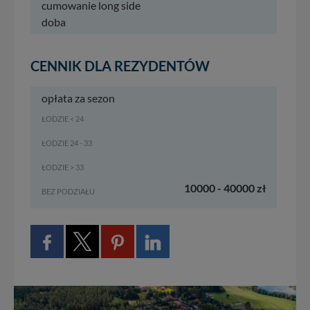
cumowanie long side
doba
CENNIK DLA REZYDENTÓW
opłata za sezon
ŁODZIE < 24
ŁODZIE 24 - 33
ŁODZIE > 33
10000 - 40000 zł
BEZ PODZIAŁU