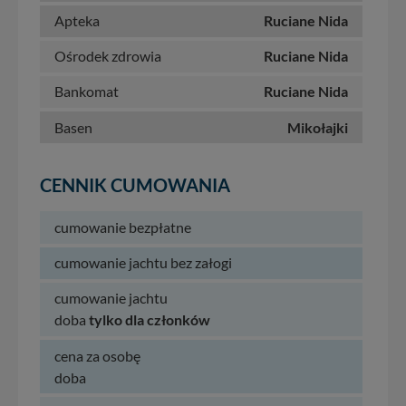
Apteka
Ruciane Nida
Ośrodek zdrowia
Ruciane Nida
Bankomat
Ruciane Nida
Basen
Mikołajki
CENNIK CUMOWANIA
cumowanie bezpłatne
cumowanie jachtu bez załogi
cumowanie jachtu
doba
tylko dla członków
cena za osobę
doba