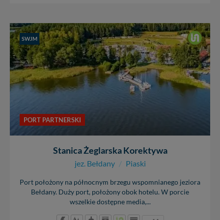
SWJM
PORT PARTNERSKI
Stanica Żeglarska Korektywa
jez. Bełdany
/
Piaski
Port położony na północnym brzegu wspomnianego jeziora
Bełdany. Duży port, położony obok hotelu. W porcie
wszelkie dostępne media,...