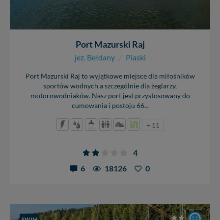
Port Mazurski Raj
jez. Bełdany
/
Piaski
Port Mazurski Raj to wyjątkowe miejsce dla miłośników
sportów wodnych a szczególnie dla żeglarzy,
motorowodniaków. Nasz port jest przystosowany do
cumowania i postoju 66...
+ 11
4
6
18126
0
SWJM