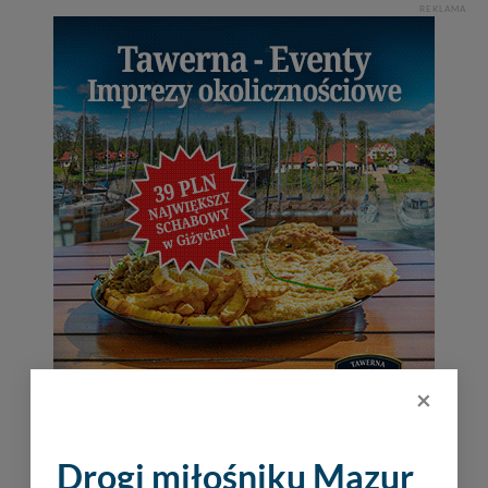
REKLAMA
×
Drogi miłośniku Mazur