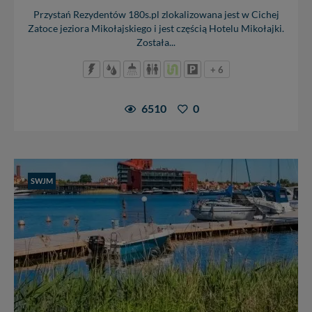
Przystań Rezydentów 180s.pl zlokalizowana jest w Cichej
Zatoce jeziora Mikołajskiego i jest częścią Hotelu Mikołajki.
Została...
+ 6
6510
0
SWJM