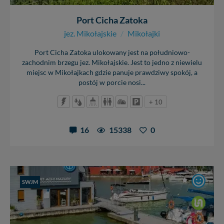
Port Cicha Zatoka
jez. Mikołajskie
/
Mikołajki
Port Cicha Zatoka ulokowany jest na południowo-
zachodnim brzegu jez. Mikołajskie. Jest to jedno z niewielu
miejsc w Mikołajkach gdzie panuje prawdziwy spokój, a
postój w porcie nosi...
+ 10
16
15338
0
SWJM