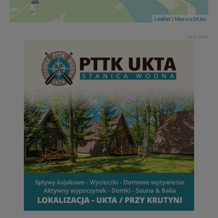
Leaflet
|
Mazury24.eu
REKLAMA