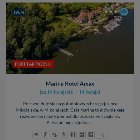
SWJM
PORT PARTNERSKI
Marina Hotel Amax
jez. Mikołajskie
/
Mikołajki
Port znajduje się na południowym brzegu jeziora
Mikołajskie, w Mikołajkach. Cała marina to głównie keje
rezydenckie i mały pomost dla pozostałych żeglarzy.
Przystań będzie jednak...
+ 8