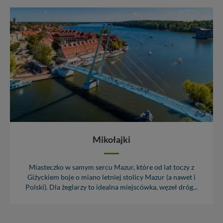
Mikołajki
Miasteczko w samym sercu Mazur, które od lat toczy z
Giżyckiem boje o miano letniej stolicy Mazur (a nawet i
Polski). Dla żeglarzy to idealna miejscówka, węzeł dróg...