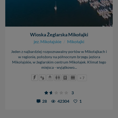
Wioska Żeglarska Mikołajki
jez. Mikołajskie
/
Mikołajki
Jeden z najbardziej rozpoznawalny portów w Mikołajkach i
w regionie, położony na północnym brzegu jeziora
Mikołajskie, w żeglarskim centrum Mikołajek. Klimat tego
miejsca - wyjątkowo...
+ 7
3
28
42304
1