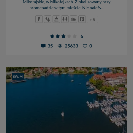
Mikołajskie, w Mikołajkach. Zlokalizowany przy
promenadzie w tym mieście. Nie należy...
+ 5
6
35
25633
0
SWJM