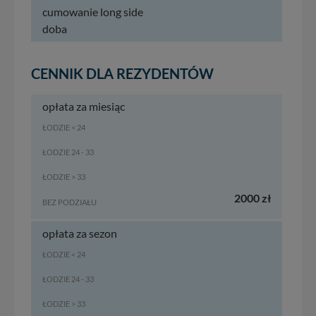
cumowanie long side
doba
CENNIK DLA REZYDENTÓW
opłata za miesiąc
ŁODZIE < 24
ŁODZIE 24 - 33
ŁODZIE > 33
2000 zł
BEZ PODZIAŁU
opłata za sezon
ŁODZIE < 24
ŁODZIE 24 - 33
ŁODZIE > 33