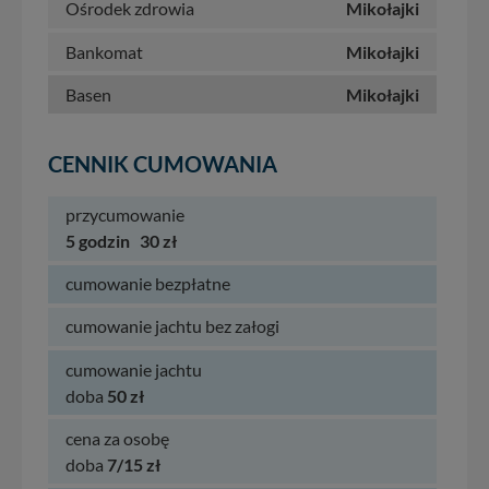
Ośrodek zdrowia
Mikołajki
Bankomat
Mikołajki
Basen
Mikołajki
CENNIK CUMOWANIA
przycumowanie
5 godzin
30 zł
cumowanie bezpłatne
cumowanie jachtu bez załogi
cumowanie jachtu
doba
50 zł
cena za osobę
doba
7/15 zł