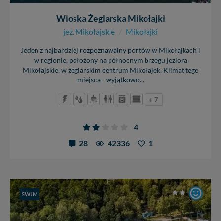
Wioska Żeglarska Mikołajki
jez. Mikołajskie
/
Mikołajki
Jeden z najbardziej rozpoznawalny portów w Mikołajkach i
w regionie, położony na północnym brzegu jeziora
Mikołajskie, w żeglarskim centrum Mikołajek. Klimat tego
miejsca - wyjątkowo...
+ 7
4
28
42336
1
SWJM