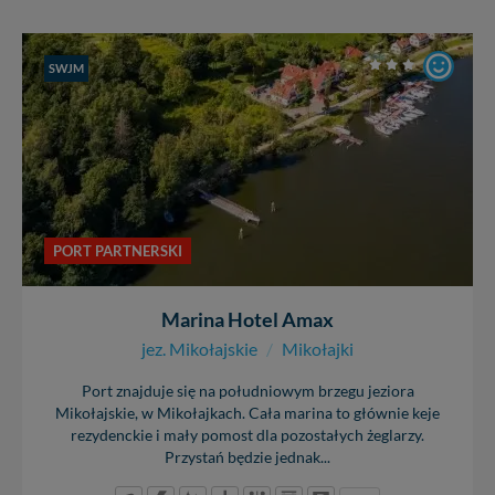
SWJM
PORT PARTNERSKI
Marina Hotel Amax
jez. Mikołajskie
/
Mikołajki
Port znajduje się na południowym brzegu jeziora
Mikołajskie, w Mikołajkach. Cała marina to głównie keje
rezydenckie i mały pomost dla pozostałych żeglarzy.
Przystań będzie jednak...