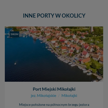
INNE PORTY W OKOLICY
SWJM
Port Miejski Mikołajki
jez. Mikołajskie
/
Mikołajki
Miejsce położone na północnym brzegu jeziora