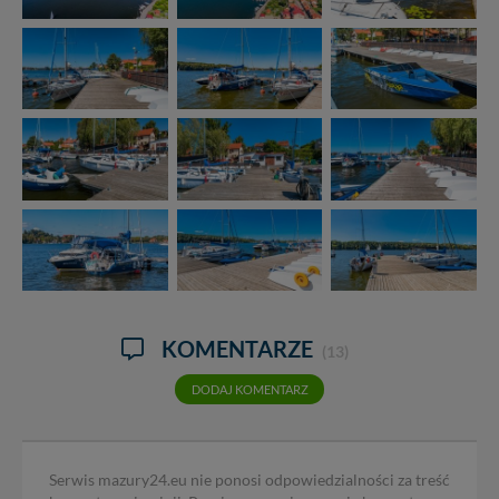
KOMENTARZE
(13)
DODAJ KOMENTARZ
Serwis mazury24.eu nie ponosi odpowiedzialności za treść