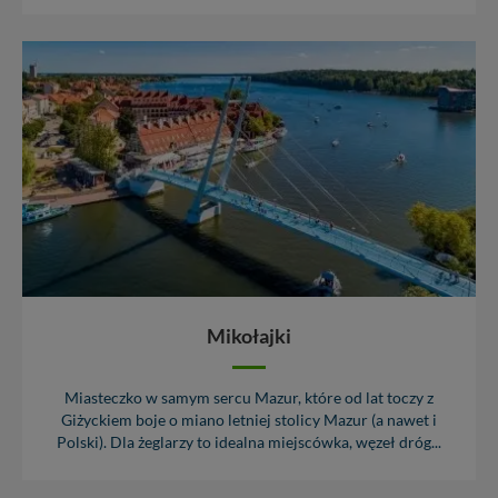
Mikołajki
Miasteczko w samym sercu Mazur, które od lat toczy z
Giżyckiem boje o miano letniej stolicy Mazur (a nawet i
Polski). Dla żeglarzy to idealna miejscówka, węzeł dróg...