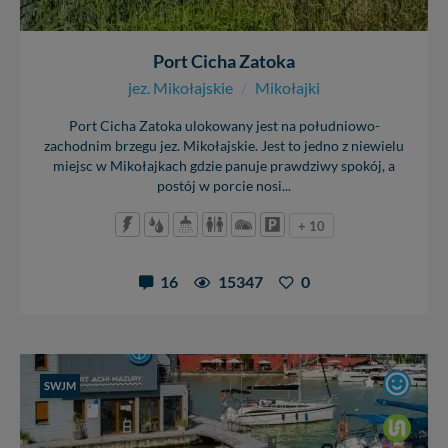
Port Cicha Zatoka
jez. Mikołajskie
/
Mikołajki
Port Cicha Zatoka ulokowany jest na południowo-
zachodnim brzegu jez. Mikołajskie. Jest to jedno z niewielu
miejsc w Mikołajkach gdzie panuje prawdziwy spokój, a
postój w porcie nosi...
+ 10
16
15347
0
SWJM