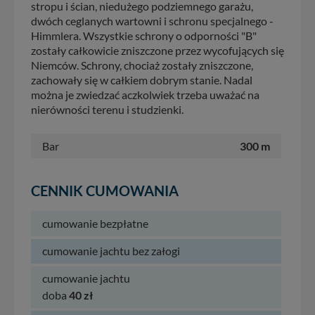
stropu i ścian, niedużego podziemnego garażu,
dwóch ceglanych wartowni i schronu specjalnego -
Himmlera. Wszystkie schrony o odporności "B"
zostały całkowicie zniszczone przez wycofujących się
Niemców. Schrony, chociaż zostały zniszczone,
zachowały się w całkiem dobrym stanie. Nadal
można je zwiedzać aczkolwiek trzeba uważać na
nierówności terenu i studzienki.
Bar
300 m
CENNIK CUMOWANIA
cumowanie bezpłatne
cumowanie jachtu bez załogi
cumowanie jachtu
doba
40 zł