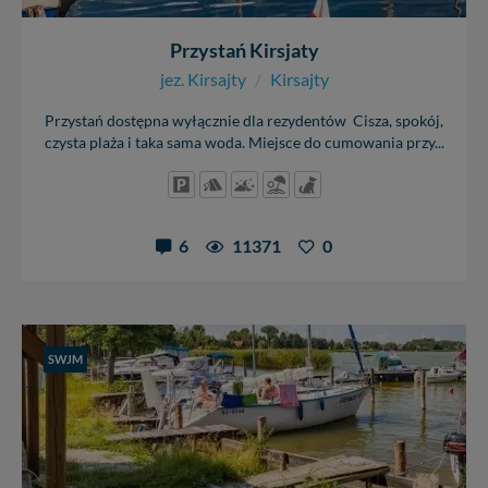
Przystań Kirsjaty
jez. Kirsajty
/
Kirsajty
Przystań dostępna wyłącznie dla rezydentów Cisza, spokój,
czysta plaża i taka sama woda. Miejsce do cumowania przy...
6
11371
0
SWJM