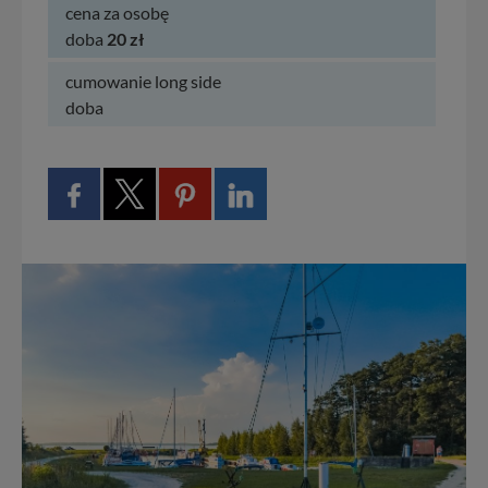
cena za osobę
doba
20 zł
cumowanie long side
doba