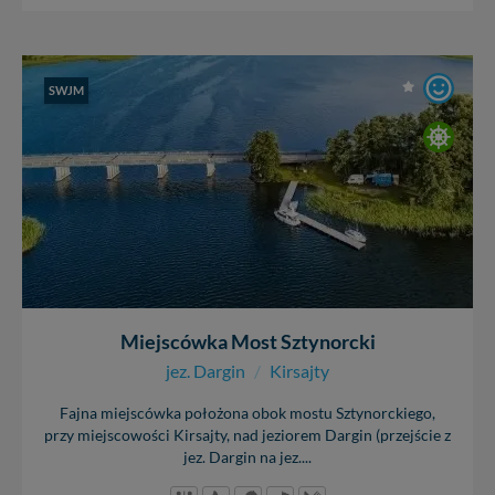
SWJM
Miejscówka Most Sztynorcki
jez. Dargin
/
Kirsajty
Fajna miejscówka położona obok mostu Sztynorckiego,
przy miejscowości Kirsajty, nad jeziorem Dargin (przejście z
jez. Dargin na jez....