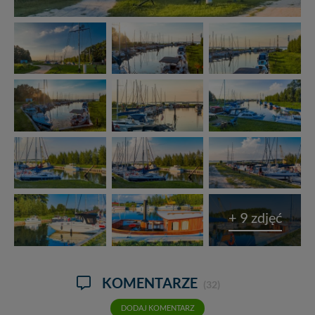
+ 9 zdjęć
KOMENTARZE
(32)
DODAJ KOMENTARZ