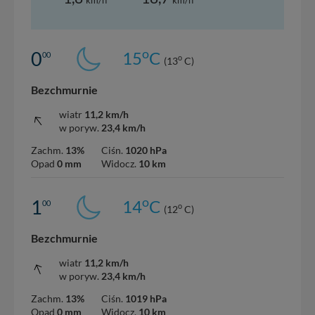
km/h
km/h
o
0
15
C
00
o
(13
C)
Bezchmurnie
wiatr
11,2 km/h
w poryw.
23,4 km/h
Zachm.
13%
Ciśn.
1020 hPa
Opad
0 mm
Widocz.
10 km
o
1
14
C
00
o
(12
C)
Bezchmurnie
wiatr
11,2 km/h
w poryw.
23,4 km/h
Zachm.
13%
Ciśn.
1019 hPa
Opad
0 mm
Widocz.
10 km