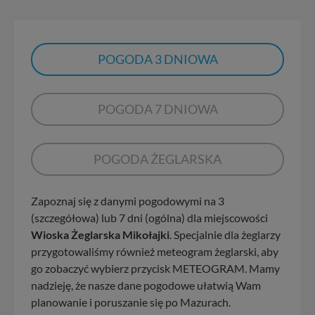
POGODA 3 DNIOWA
POGODA 7 DNIOWA
POGODA ŻEGLARSKA
Zapoznaj się z danymi pogodowymi na 3
(szczegółowa) lub 7 dni (ogólna) dla miejscowości
Wioska Żeglarska Mikołajki
. Specjalnie dla żeglarzy
przygotowaliśmy również meteogram żeglarski, aby
go zobaczyć wybierz przycisk METEOGRAM. Mamy
nadzieję, że nasze dane pogodowe ułatwią Wam
planowanie i poruszanie się po Mazurach.