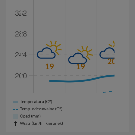
o
Temperatura (C
)
o
Temp. odczuwalna (C
)
Opad (mm)
Wiatr (km/h i kierunek)