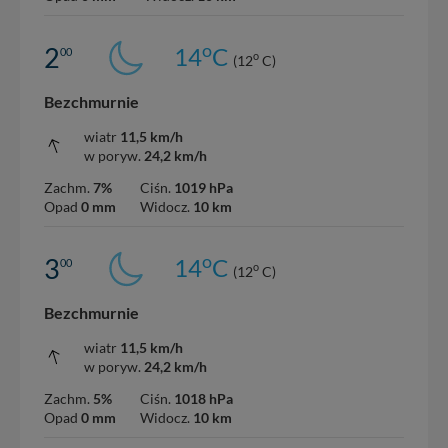
o
2
14
C
00
o
(12
C)
Bezchmurnie
wiatr
11,5 km/h
w poryw.
24,2 km/h
Zachm.
7%
Ciśn.
1019 hPa
Opad
0 mm
Widocz.
10 km
o
3
14
C
00
o
(12
C)
Bezchmurnie
wiatr
11,5 km/h
w poryw.
24,2 km/h
Zachm.
5%
Ciśn.
1018 hPa
Opad
0 mm
Widocz.
10 km