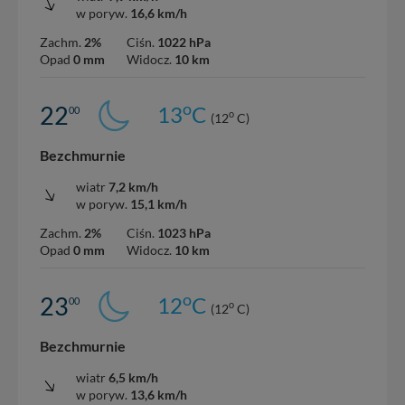
w poryw.
16,6 km/h
Zachm.
2%
Ciśn.
1022 hPa
Opad
0 mm
Widocz.
10 km
o
22
13
C
00
o
(12
C)
Bezchmurnie
wiatr
7,2 km/h
w poryw.
15,1 km/h
Zachm.
2%
Ciśn.
1023 hPa
Opad
0 mm
Widocz.
10 km
o
23
12
C
00
o
(12
C)
Bezchmurnie
wiatr
6,5 km/h
w poryw.
13,6 km/h