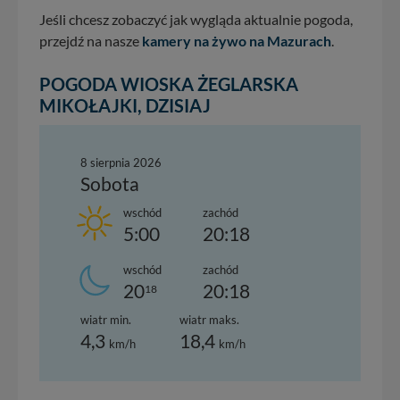
Jeśli chcesz zobaczyć jak wygląda aktualnie pogoda,
przejdź na nasze
kamery na żywo na Mazurach
.
POGODA WIOSKA ŻEGLARSKA
MIKOŁAJKI, DZISIAJ
8 sierpnia 2026
Sobota
wschód
zachód
5:00
20:18
wschód
zachód
20
20:18
18
wiatr min.
wiatr maks.
4,3
18,4
km/h
km/h