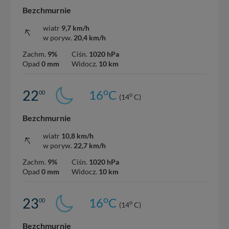
Bezchmurnie
wiatr
9,7 km/h
w poryw.
20,4 km/h
Zachm.
9%
Ciśn.
1020 hPa
Opad
0 mm
Widocz.
10 km
o
22
16
C
00
o
(14
C)
Bezchmurnie
wiatr
10,8 km/h
w poryw.
22,7 km/h
Zachm.
9%
Ciśn.
1020 hPa
Opad
0 mm
Widocz.
10 km
o
23
16
C
00
o
(14
C)
Bezchmurnie