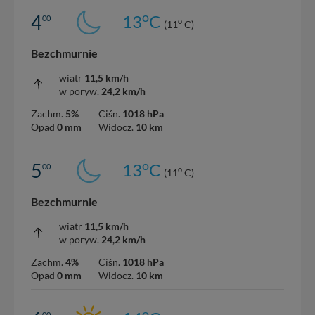
o
4
13
C
00
o
(11
C)
Bezchmurnie
wiatr
11,5 km/h
w poryw.
24,2 km/h
Zachm.
5%
Ciśn.
1018 hPa
Opad
0 mm
Widocz.
10 km
o
5
13
C
00
o
(11
C)
Bezchmurnie
wiatr
11,5 km/h
w poryw.
24,2 km/h
Zachm.
4%
Ciśn.
1018 hPa
Opad
0 mm
Widocz.
10 km
o
00