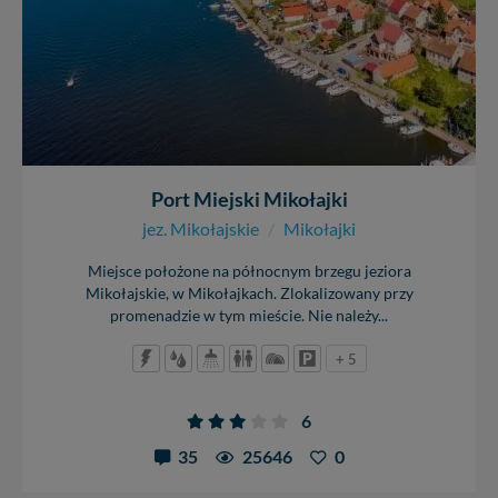
Port Miejski Mikołajki
jez. Mikołajskie
/
Mikołajki
Miejsce położone na północnym brzegu jeziora
Mikołajskie, w Mikołajkach. Zlokalizowany przy
promenadzie w tym mieście. Nie należy...
+ 5
6
35
25646
0