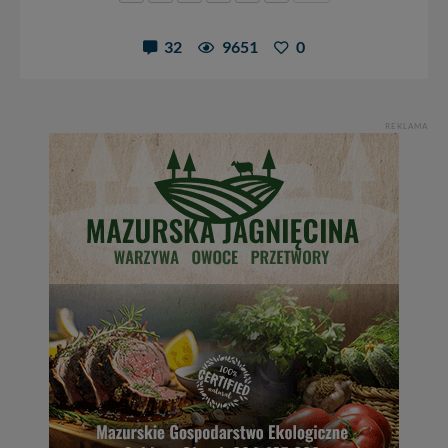
32
9651
0
REKLAMA