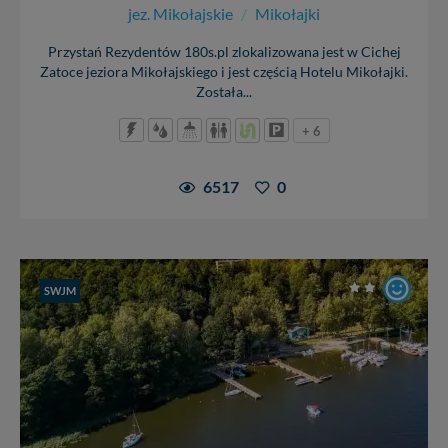
jez. Mikołajskie
/
Mikołajki
Przystań Rezydentów 180s.pl zlokalizowana jest w Cichej
Zatoce jeziora Mikołajskiego i jest częścią Hotelu Mikołajki.
Została...
+ 6
6517
0
SWJM