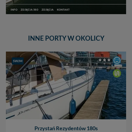
INNE PORTY W OKOLICY
SWJM
Przystań Rezydentów 180s