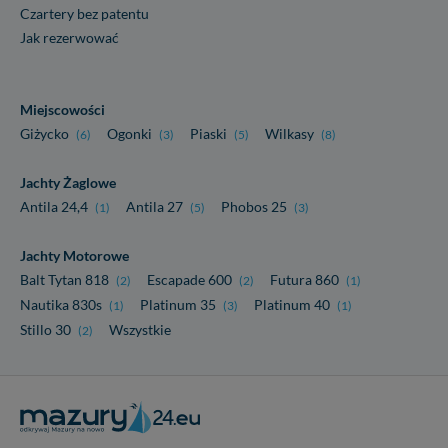
Czartery bez patentu
Jak rezerwować
Miejscowości
Giżycko
Ogonki
Piaski
Wilkasy
(6)
(3)
(5)
(8)
Jachty Żaglowe
Antila 24,4
Antila 27
Phobos 25
(1)
(5)
(3)
Jachty Motorowe
Balt Tytan 818
Escapade 600
Futura 860
(2)
(2)
(1)
Nautika 830s
Platinum 35
Platinum 40
(1)
(3)
(1)
Stillo 30
Wszystkie
(2)