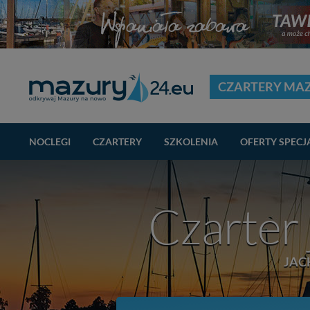
CZARTERY MA
NOCLEGI
CZARTERY
SZKOLENIA
OFERTY SPECJ
Czarter
JAC