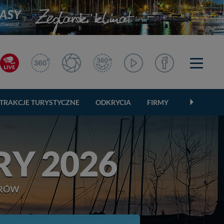
TRAKCJE TURYSTYCZNE
ODKRYCIA
FIRMY
OGŁOSZEN
Y 2026
ORÓW