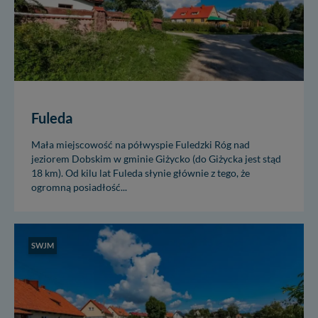
Fuleda
Mała miejscowość na półwyspie Fuledzki Róg nad
jeziorem Dobskim w gminie Giżycko (do Giżycka jest stąd
18 km). Od kilu lat Fuleda słynie głównie z tego, że
ogromną posiadłość...
SWJM