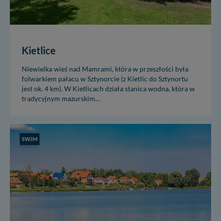
Kietlice
Niewielka wieś nad Mamrami, która w przeszłości była
folwarkiem pałacu w Sztynorcie (z Kietlic do Sztynortu
jest ok. 4 km). W Kietlicach działa stanica wodna, która w
tradycyjnym mazurskim...
SWJM