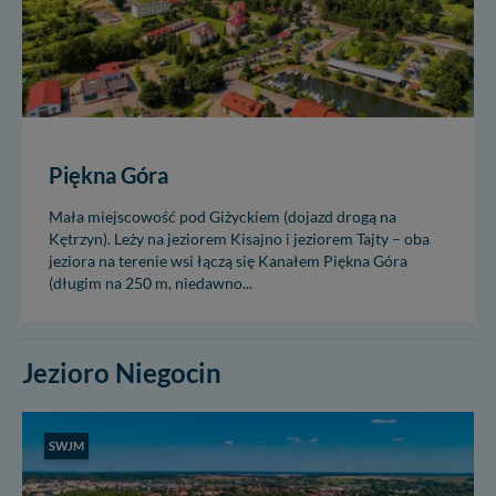
Piękna Góra
Mała miejscowość pod Giżyckiem (dojazd drogą na
Kętrzyn). Leży na jeziorem Kisajno i jeziorem Tajty – oba
jeziora na terenie wsi łączą się Kanałem Piękna Góra
(długim na 250 m, niedawno...
Jezioro Niegocin
SWJM