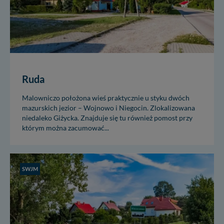
Ruda
Malowniczo położona wieś praktycznie u styku dwóch
mazurskich jezior – Wojnowo i Niegocin. Zlokalizowana
niedaleko Giżycka. Znajduje się tu również pomost przy
którym można zacumować...
SWJM