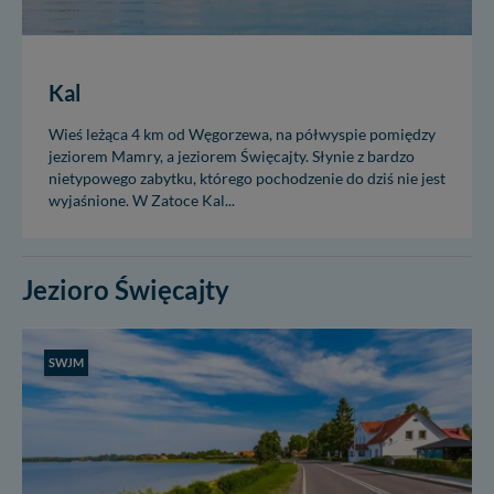
Kal
Wieś leżąca 4 km od Węgorzewa, na półwyspie pomiędzy
jeziorem Mamry, a jeziorem Święcajty. Słynie z bardzo
nietypowego zabytku, którego pochodzenie do dziś nie jest
wyjaśnione. W Zatoce Kal...
Jezioro Święcajty
SWJM