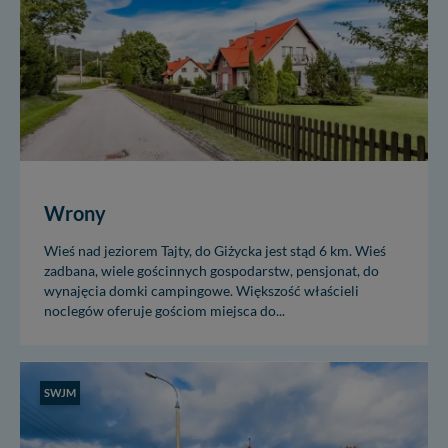
Wrony
Wieś nad jeziorem Tajty, do Giżycka jest stąd 6 km. Wieś
zadbana, wiele gościnnych gospodarstw, pensjonat, do
wynajęcia domki campingowe. Większość właścieli
noclegów oferuje gościom miejsca do...
SWJM