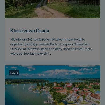
Kleszczewo Osada
Niewielka wieś nad jeziorem Niegocin, najłatwiej tu
dojechać zjeżdżając we wsi Ruda z trasy nr 63 Giżycko-
Orzysz. Do Rydzewa, gdzie są sklepy, kościół, restauracja,
wiele portów jachtowych i...
SWJM