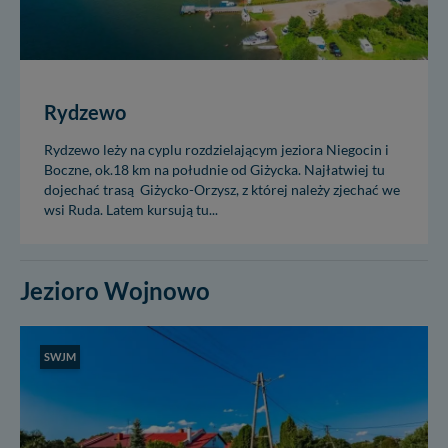
Rydzewo
Rydzewo leży na cyplu rozdzielającym jeziora Niegocin i
Boczne, ok.18 km na południe od Giżycka. Najłatwiej tu
dojechać trasą Giżycko-Orzysz, z której należy zjechać we
wsi Ruda. Latem kursują tu...
Jezioro Wojnowo
SWJM