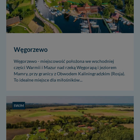
Węgorzewo
Węgorzewo - miejscowość położona we wschodniej
części Warmii i Mazur nad rzeką Węgorapą i jeziorem
Mamry, przy granicy z Obwodem Kaliningradzkim (Rosja).
To idealne miejsce dla miłośników...
SWJM