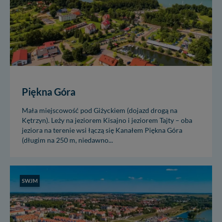
nowo...
Piękna Góra
Mała miejscowość pod Giżyckiem (dojazd drogą na
Kętrzyn). Leży na jeziorem Kisajno i jeziorem Tajty – oba
jeziora na terenie wsi łączą się Kanałem Piękna Góra
(długim na 250 m, niedawno...
SWJM