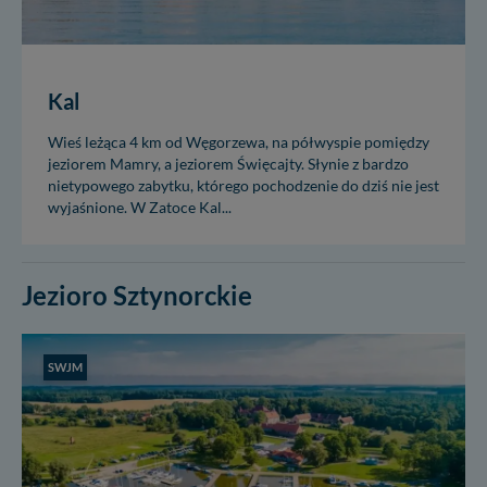
Kal
Wieś leżąca 4 km od Węgorzewa, na półwyspie pomiędzy
jeziorem Mamry, a jeziorem Święcajty. Słynie z bardzo
nietypowego zabytku, którego pochodzenie do dziś nie jest
wyjaśnione. W Zatoce Kal...
Jezioro Sztynorckie
SWJM