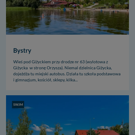
Bystry
Wieś pod Giżyckiem przy drodze nr 63 (wylotowa z
Giżycka w stronę Orzysza). Niemal dzielnica Giżycka,
dojeżdża tu miejski autobus. Działa tu szkoła podstawowa
i gimnazjum, kościół, sklepy, kilka...
SWJM