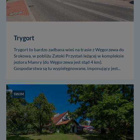
Trygort
Trygort to bardzo zadbana wieś na trasie z Węgorzewa do
Srokowa, w pobliżu Zatoki Przystań leżącej w kompleksie
jeziora Mamry (do Węgorzewa jest stąd 4 km).
Gospodarstwa są tu wypielęgnowane, imponujący jest...
SWJM