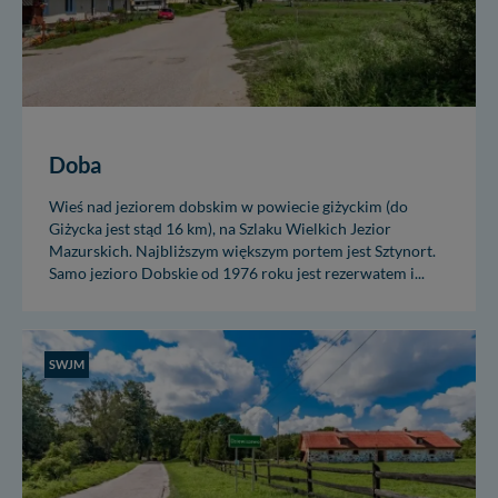
Doba
Wieś nad jeziorem dobskim w powiecie giżyckim (do
Giżycka jest stąd 16 km), na Szlaku Wielkich Jezior
Mazurskich. Najbliższym większym portem jest Sztynort.
Samo jezioro Dobskie od 1976 roku jest rezerwatem i...
SWJM