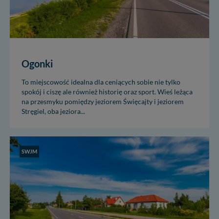
Ogonki
To miejscowość idealna dla ceniących sobie nie tylko
spokój i ciszę ale również historię oraz sport. Wieś leżąca
na przesmyku pomiędzy jeziorem Święcajty i jeziorem
Stręgiel, oba jeziora...
SWJM