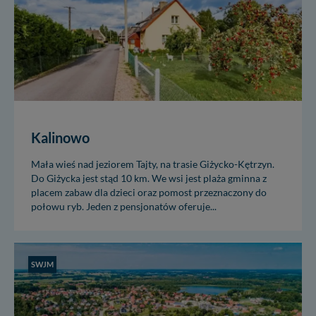
Kalinowo
Mała wieś nad jeziorem Tajty, na trasie Giżycko-Kętrzyn.
Do Giżycka jest stąd 10 km. We wsi jest plaża gminna z
placem zabaw dla dzieci oraz pomost przeznaczony do
połowu ryb. Jeden z pensjonatów oferuje...
SWJM