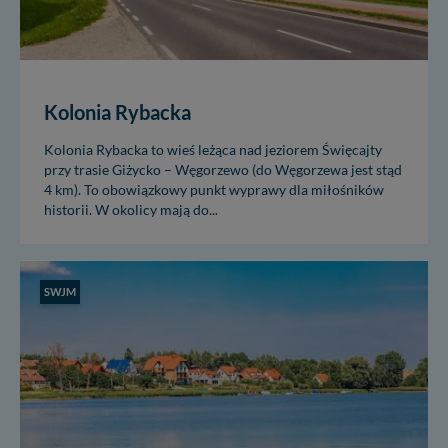
Kolonia Rybacka
Kolonia Rybacka to wieś leżąca nad jeziorem Święcajty
przy trasie Giżycko – Węgorzewo (do Węgorzewa jest stąd
4 km). To obowiązkowy punkt wyprawy dla miłośników
historii. W okolicy mają do...
SWJM