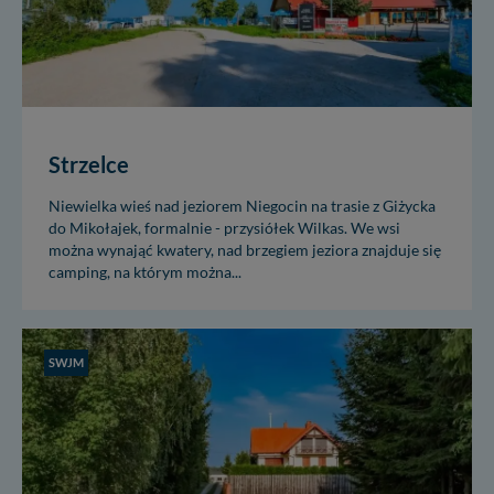
Strzelce
Niewielka wieś nad jeziorem Niegocin na trasie z Giżycka
do Mikołajek, formalnie - przysiółek Wilkas. We wsi
można wynająć kwatery, nad brzegiem jeziora znajduje się
camping, na którym można...
SWJM