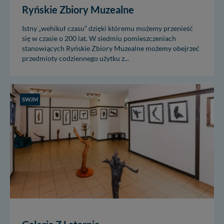
Ryńskie Zbiory Muzealne
Istny „wehikuł czasu” dzięki któremu możemy przenieść
się w czasie o 200 lat. W siedmiu pomieszczeniach
stanowiących Ryńskie Zbiory Muzealne możemy obejrzeć
przedmioty codziennego użytku z...
SWJM