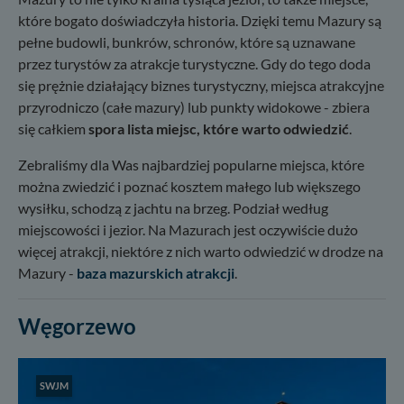
które bogato doświadczyła historia. Dzięki temu Mazury są
pełne budowli, bunkrów, schronów, które są uznawane
przez turystów za atrakcje turystyczne. Gdy do tego doda
się prężnie działający biznes turystyczny, miejsca atrakcyjne
przyrodniczo (całe mazury) lub punkty widokowe - zbiera
się całkiem
spora lista miejsc, które warto odwiedzić
.
Zebraliśmy dla Was najbardziej popularne miejsca, które
można zwiedzić i poznać kosztem małego lub większego
wysiłku, schodzą z jachtu na brzeg. Podział według
miejscowości i jezior. Na Mazurach jest oczywiście dużo
więcej atrakcji, niektóre z nich warto odwiedzić w drodze na
Mazury -
baza mazurskich atrakcji
.
Węgorzewo
SWJM