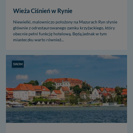
Wieża Ciśnień w Rynie
Niewielki, malowniczo położony na Mazurach Ryn słynie
głównie z odrestaurowanego zamku krzyżackiego, który
obecnie pełni funkcję hotelową. Będą jednak w tym
miasteczku warto również...
SWJM