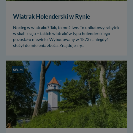
Wiatrak Holenderski w Rynie
Nocleg w wiatraku? Tak, to możliwe. To unikatowy zabytek
w skali kraju – takich wiatraków typu holenderskiego
pozostało niewiele. Wybudowany w 1873 r., niegdyś
służył do mielenia zboża. Znajduje się...
SWJM