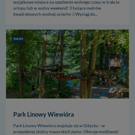
wyjątkowe miejsce na spędzenie wolnego czasu w trakcie
urlopu lub w wolny weekend! 3 tysiące metrów
kwadratowych wodnej uciechy :) Wyciąg do...
SWJM
Park Linowy Wiewióra
Park Linowy Wiewióra znajduje się w Giżycku - w
przepięknej stolicy mazurskich jezior. Oferuje możliwość