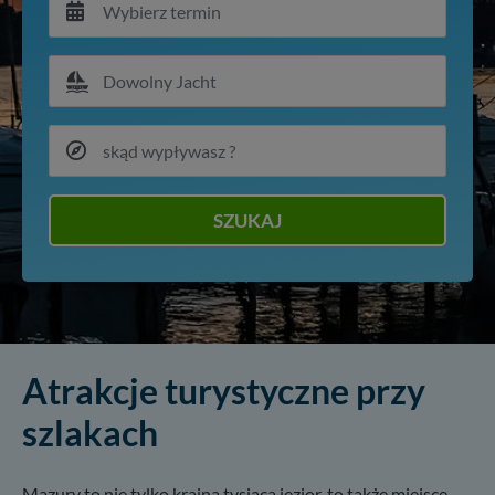
SZUKAJ
Atrakcje turystyczne przy
szlakach
Mazury to nie tylko kraina tysiąca jezior, to także miejsce,