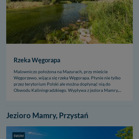
Rzeka Węgorapa
Malowniczo położona na Mazurach, przy mieście
Węgorzewo, wijąca się rzeka Węgorapa. Płynie nie tylko
przez terytorium Polski ale można dopłynąć nią do
Obwodu Kaliningradzkiego. Wypływa z jeziora Mamry,...
Jezioro Mamry, Przystań
SWJM