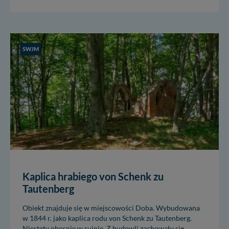
nowo...
SWJM
Kaplica hrabiego von Schenk zu
Tautenberg
Obiekt znajduje się w miejscowości Doba. Wybudowana
w 1844 r. jako kaplica rodu von Schenk zu Tautenberg.
Niestety obecnie w ruinie. Z budowli zachowały się