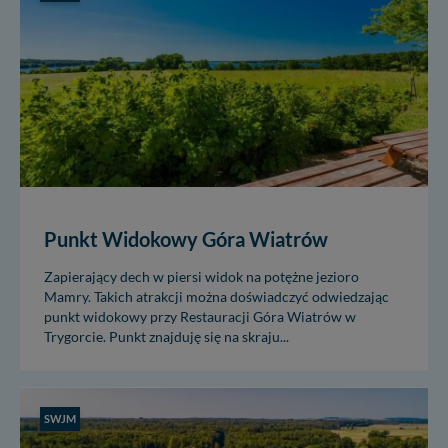
Punkt Widokowy Góra Wiatrów
Zapierający dech w piersi widok na potężne jezioro
Mamry. Takich atrakcji można doświadczyć odwiedzając
punkt widokowy przy Restauracji Góra Wiatrów w
Trygorcie. Punkt znajduję się na skraju...
SWJM