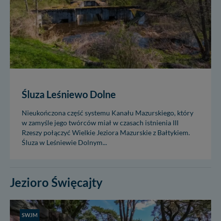
Śluza Leśniewo Dolne
Nieukończona część systemu Kanału Mazurskiego, który
w zamyśle jego twórców miał w czasach istnienia III
Rzeszy połączyć Wielkie Jeziora Mazurskie z Bałtykiem.
Śluza w Leśniewie Dolnym...
Jezioro Święcajty
SWJM