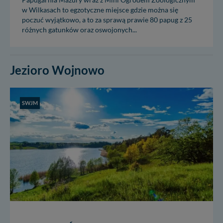
w Wilkasach to egzotyczne miejsce gdzie można się
poczuć wyjątkowo, a to za sprawą prawie 80 papug z 25
różnych gatunków oraz oswojonych...
Jezioro Wojnowo
SWJM