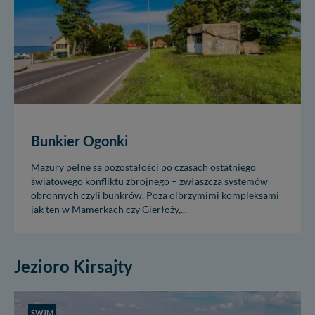
Bunkier Ogonki
Mazury pełne są pozostałości po czasach ostatniego
światowego konfliktu zbrojnego – zwłaszcza systemów
obronnych czyli bunkrów. Poza olbrzymimi kompleksami
jak ten w Mamerkach czy Gierłoży,...
Jezioro Kirsajty
SWJM