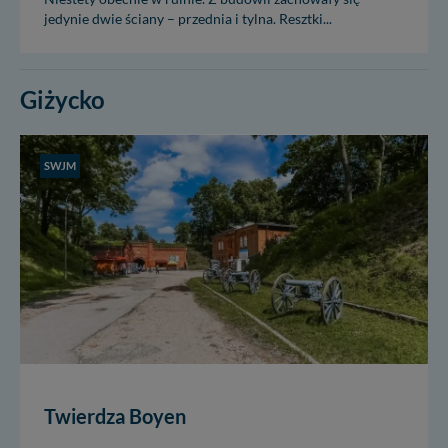
jedynie dwie ściany – przednia i tylna. Resztki...
Giżycko
SWJM
Twierdza Boyen