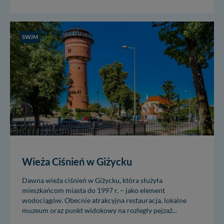
SWJM
Wieża Ciśnień w Giżycku
Dawna wieża ciśnień w Giżycku, która służyła
mieszkańcom miasta do 1997 r. – jako element
wodociągów. Obecnie atrakcyjna restauracja, lokalne
muzeum oraz punkt widokowy na rozległy pejzaż...