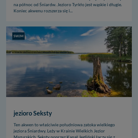
na północ od Śniardw. Jezioro Tyrkło jest wąskie i długie.
Koniec akwenu rozszerza się i...
SWJM
jezioro Seksty
Ten akwen to właściwie południowa zatoka wielkiego
jeziora Śniardwy. Leży w Krainie Wielkich Jezior
Mazurskich. Seksty poprzez Kanał Jegliński łączy się z