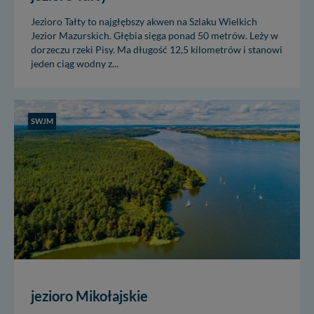
Jezioro Tałty to najgłębszy akwen na Szlaku Wielkich
Jezior Mazurskich. Głębia sięga ponad 50 metrów. Leży w
dorzeczu rzeki Pisy. Ma długość 12,5 kilometrów i stanowi
jeden ciąg wodny z...
SWJM
jezioro Mikołajskie