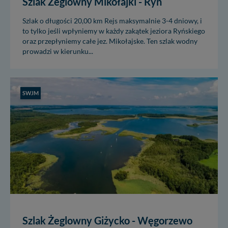
Szlak Żeglowny Mikołajki - Ryn
Szlak o długości 20,00 km Rejs maksymalnie 3-4 dniowy, i
to tylko jeśli wpłyniemy w każdy zakątek jeziora Ryńskiego
oraz przepłyniemy całe jez. Mikołajske. Ten szlak wodny
prowadzi w kierunku...
SWJM
Szlak Żeglowny Giżycko - Węgorzewo