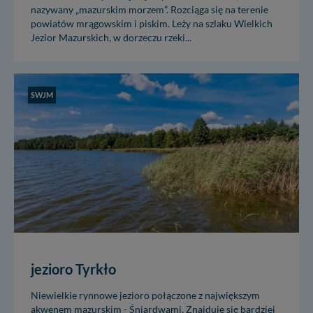
nazywany „mazurskim morzem”. Rozciąga się na terenie
powiatów mrągowskim i piskim. Leży na szlaku Wielkich
Jezior Mazurskich, w dorzeczu rzeki...
SWJM
jezioro Tyrkło
Niewielkie rynnowe jezioro połączone z największym
akwenem mazurskim - Śniardwami. Znajduje się bardziej