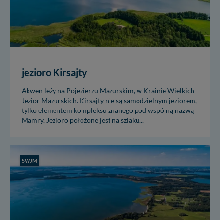
jezioro Kirsajty
Akwen leży na Pojezierzu Mazurskim, w Krainie Wielkich
Jezior Mazurskich. Kirsajty nie są samodzielnym jeziorem,
tylko elementem kompleksu znanego pod wspólną nazwą
Mamry. Jezioro położone jest na szlaku...
SWJM