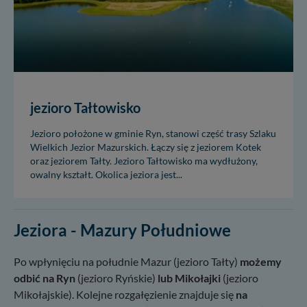
jezioro Tałtowisko
Jezioro położone w gminie Ryn, stanowi część trasy Szlaku
Wielkich Jezior Mazurskich. Łączy się z jeziorem Kotek
oraz jeziorem Tałty. Jezioro Tałtowisko ma wydłużony,
owalny kształt. Okolica jeziora jest...
Jeziora - Mazury Południowe
Po wpłynięciu na południe Mazur (jezioro Tałty)
możemy
odbić na Ryn
(jezioro Ryńskie)
lub Mikołajki
(jezioro
Mikołajskie). Kolejne rozgałęzienie znajduje się
na