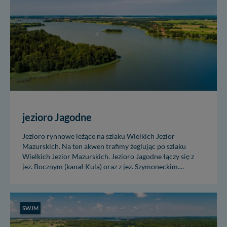
jezioro Jagodne
Jezioro rynnowe leżące na szlaku Wielkich Jezior
Mazurskich. Na ten akwen trafimy żeglując po szlaku
Wielkich Jezior Mazurskich. Jezioro Jagodne łączy się z
jez. Bocznym (kanał Kula) oraz z jez. Szymoneckim....
SWJM