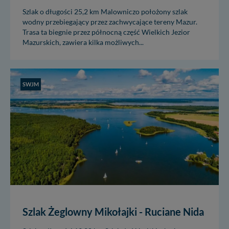
Szlak o długości 25,2 km Malowniczo położony szlak
wodny przebiegający przez zachwycające tereny Mazur.
Trasa ta biegnie przez północną część Wielkich Jezior
Mazurskich, zawiera kilka możliwych...
SWJM
Szlak Żeglowny Mikołajki - Ruciane Nida