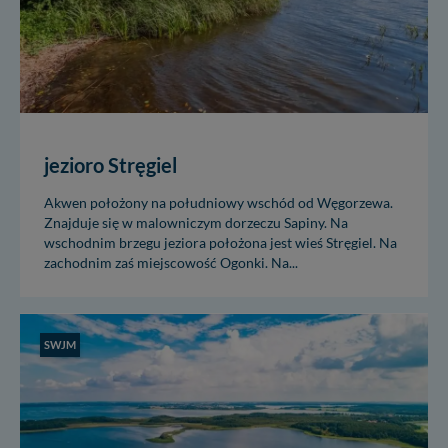
jezioro Stręgiel
Akwen położony na południowy wschód od Węgorzewa.
Znajduje się w malowniczym dorzeczu Sapiny. Na
wschodnim brzegu jeziora położona jest wieś Stręgiel. Na
zachodnim zaś miejscowość Ogonki. Na...
SWJM