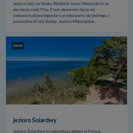
Jezioro leży na Szlaku Wielkich Jezior Mazurskich, w
dorzeczu rzeki Pisy. Z tym akwenem łączy się
ciekawa ludowa legenda o przykuwaniu do jednego z
pomostów Króla Sielaw. Jezioro Mikołajskie...
SWJM
jezioro Śniardwy
Jezioro Śniardwy to największy akwen w Polsce,