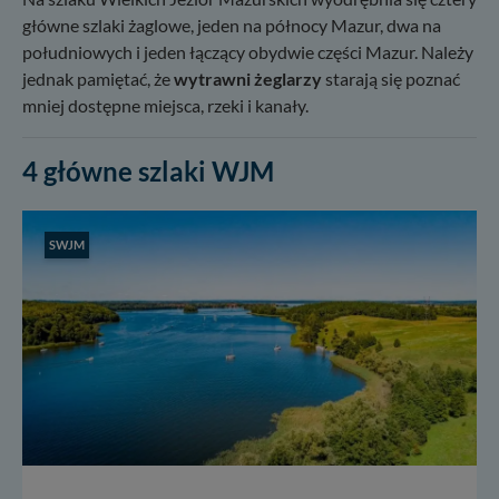
główne szlaki żaglowe, jeden na północy Mazur, dwa na
południowych i jeden łączący obydwie części Mazur. Należy
jednak pamiętać, że
wytrawni żeglarzy
starają się poznać
mniej dostępne miejsca, rzeki i kanały.
4 główne szlaki WJM
SWJM