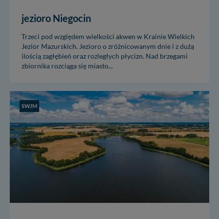
nowo...
jezioro Niegocin
Trzeci pod względem wielkości akwen w Krainie Wielkich
Jezior Mazurskich. Jezioro o zróżnicowanym dnie i z dużą
ilością zagłębień oraz rozległych płycizn. Nad brzegami
zbiornika rozciąga się miasto...
SWJM