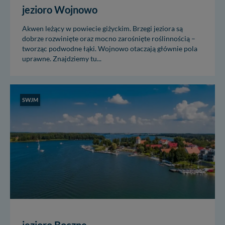
jezioro Wojnowo
Akwen leżący w powiecie giżyckim. Brzegi jeziora są
dobrze rozwinięte oraz mocno zarośnięte roślinnością –
tworząc podwodne łąki. Wojnowo otaczają głównie pola
uprawne. Znajdziemy tu...
SWJM