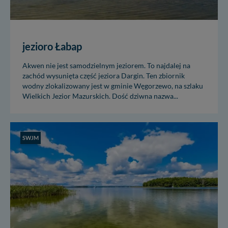
jezioro Łabap
Akwen nie jest samodzielnym jeziorem. To najdalej na
zachód wysunięta część jeziora Dargin. Ten zbiornik
wodny zlokalizowany jest w gminie Węgorzewo, na szlaku
Wielkich Jezior Mazurskich. Dość dziwna nazwa...
SWJM