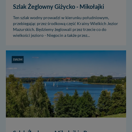
Szlak Żeglowny Giżycko - Mikołajki
Ten szlak wodny prowadzi w kierunku południowym,
przebiegając przez środkową część Krainy Wielkich Jezior
Mazurskich. Będziemy żeglowali przez trzecie co do
wielkości jezioro - Niegocin a także przez...
SWJM