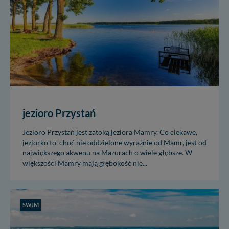
jezioro Przystań
Jezioro Przystań jest zatoką jeziora Mamry. Co ciekawe,
jeziorko to, choć nie oddzielone wyraźnie od Mamr, jest od
największego akwenu na Mazurach o wiele głębsze. W
większości Mamry mają głębokość nie...
SWJM