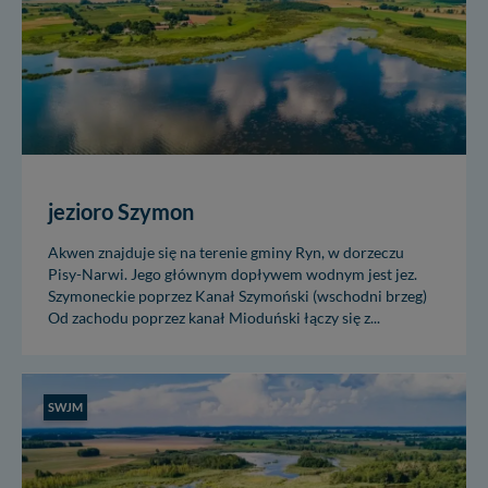
jezioro Szymon
Akwen znajduje się na terenie gminy Ryn, w dorzeczu
Pisy-Narwi. Jego głównym dopływem wodnym jest jez.
Szymoneckie poprzez Kanał Szymoński (wschodni brzeg)
Od zachodu poprzez kanał Mioduński łączy się z...
SWJM