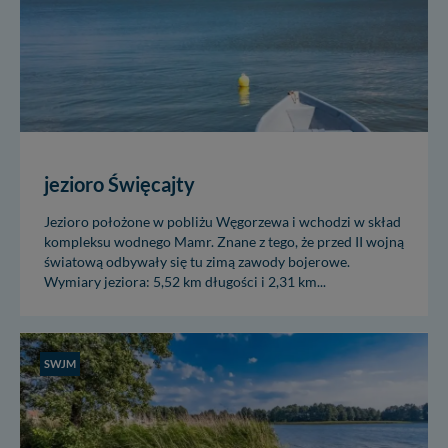
jezioro Święcajty
Jezioro położone w pobliżu Węgorzewa i wchodzi w skład
kompleksu wodnego Mamr. Znane z tego, że przed II wojną
światową odbywały się tu zimą zawody bojerowe.
Wymiary jeziora: 5,52 km długości i 2,31 km...
SWJM