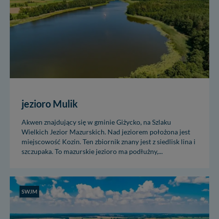
jezioro Mulik
Akwen znajdujący się w gminie Giżycko, na Szlaku
Wielkich Jezior Mazurskich. Nad jeziorem położona jest
miejscowość Kozin. Ten zbiornik znany jest z siedlisk lina i
szczupaka. To mazurskie jezioro ma podłużny,...
SWJM