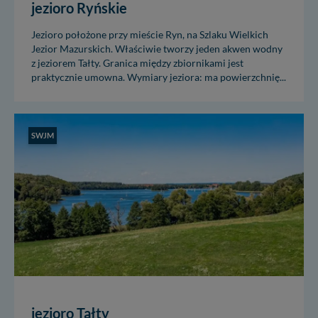
jezioro Ryńskie
Jezioro położone przy mieście Ryn, na Szlaku Wielkich
Jezior Mazurskich. Właściwie tworzy jeden akwen wodny
z jeziorem Tałty. Granica między zbiornikami jest
praktycznie umowna. Wymiary jeziora: ma powierzchnię...
SWJM
jezioro Tałty