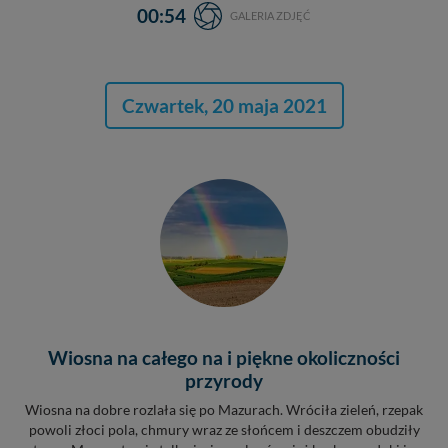
00:54
GALERIA ZDJĘĆ
Czwartek, 20 maja 2021
Wiosna na całego na i piękne okoliczności
przyrody
Wiosna na dobre rozlała się po Mazurach. Wróciła zieleń, rzepak
powoli złoci pola, chmury wraz ze słońcem i deszczem obudziły