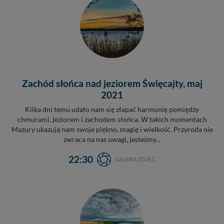
Zachód słońca nad jeziorem Święcajty, maj
2021
Kilka dni temu udało nam się złapać harmonię pomiędzy
chmurami, jeziorem i zachodem słońca. W takich momentach
Mazury ukazują nam swoje piękno, magię i wielkość. Przyroda nie
zwraca na nas uwagi, jesteśmy...
22:30
GALERIA ZDJĘĆ