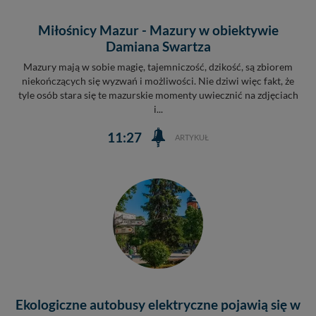
Miłośnicy Mazur - Mazury w obiektywie
Damiana Swartza
Mazury mają w sobie magię, tajemniczość, dzikość, są zbiorem
niekończących się wyzwań i możliwości. Nie dziwi więc fakt, że
tyle osób stara się te mazurskie momenty uwiecznić na zdjęciach
i...
11:27
ARTYKUŁ
Ekologiczne autobusy elektryczne pojawią się w