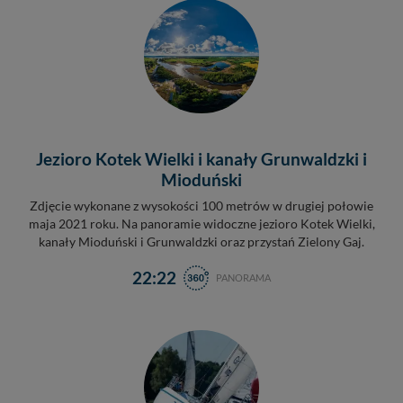
Jezioro Kotek Wielki i kanały Grunwaldzki i
Mioduński
Zdjęcie wykonane z wysokości 100 metrów w drugiej połowie
maja 2021 roku. Na panoramie widoczne jezioro Kotek Wielki,
kanały Mioduński i Grunwaldzki oraz przystań Zielony Gaj.
22:22
PANORAMA