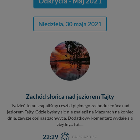
Odkrycia - Maj 2021
Niedziela, 30 maja 2021
Zachód słońca nad jeziorem Tajty
Tydzień temu złapaliśmy resztki pięknego zachodu słońca nad
jeziorem Tajty. Gdzie byśmy się nie znaleźli na Mazurach na koniec
dnia, zawsze coś nas zachwyca. Dodatkowy komentarz wydaje się
zbędny... fot....
22:29
GALERIA ZDJĘĆ