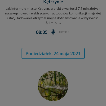
Kętrzynie
Jak informuje miasto Kętrzyn, projekt o wartości 7,9 mln złotych
na zakup nowych elektrycznych autobusów komunikacji miejskiej
i stacji ładowania otrzymał unijne dofinansowanie w wysokości
5,1 mln. -...
08:35
ARTYKUŁ
Poniedziałek, 24 maja 2021