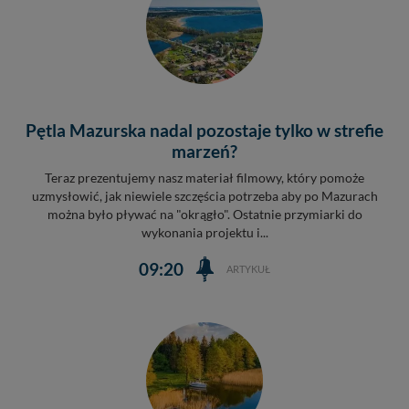
nowo...
Pętla Mazurska nadal pozostaje tylko w strefie
marzeń?
Teraz prezentujemy nasz materiał filmowy, który pomoże
uzmysłowić, jak niewiele szczęścia potrzeba aby po Mazurach
można było pływać na "okrągło". Ostatnie przymiarki do
wykonania projektu i...
09:20
ARTYKUŁ