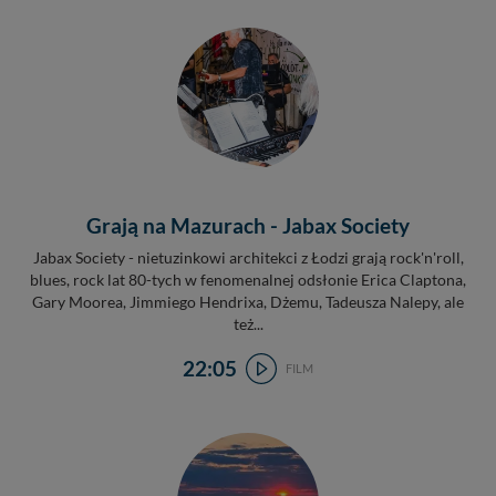
Grają na Mazurach - Jabax Society
Jabax Society - nietuzinkowi architekci z Łodzi grają rock'n'roll,
blues, rock lat 80-tych w fenomenalnej odsłonie Erica Claptona,
Gary Moorea, Jimmiego Hendrixa, Dżemu, Tadeusza Nalepy, ale
też...
22:05
FILM