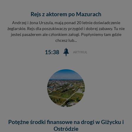
Rejs z aktorem po Mazurach
Andrzej i żona Urszula, mają ponad 20 letnie doświadczenie
żeglarskie. Rejs dla poszukiwaczy przygód i dobrej zabawy. Tu nie
jesteś pasażerem ale członkiem załogi. Popłyniemy tam gdzie
chcesz lub...
15:38
ARTYKUŁ
Potężne środki finansowe na drogi w Giżycku i
Ostródzie