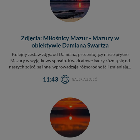
Zdjęcia: Miłośnicy Mazur - Mazury w
obiektywie Damiana Swartza
Kolejny zestaw zdjęć od Damiana, prezentujący nasze piękne
Mazury w wyjątkowy sposób. Kwadratowe kadry różnią się od
naszych zdjęć, są inne, wprowadzają różnorodność i zmieniają...
11:43
GALERIA ZDJĘĆ