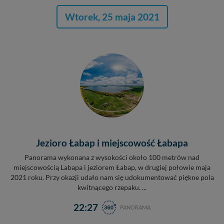
Wtorek, 25 maja 2021
Jezioro Łabap i miejscowość Łabapa
Panorama wykonana z wysokości około 100 metrów nad
miejscowością Labapa i jeziorem Łabap, w drugiej połowie maja
2021 roku. Przy okazji udało nam się udokumentować piękne pola
kwitnącego rzepaku. ...
22:27
PANORAMA