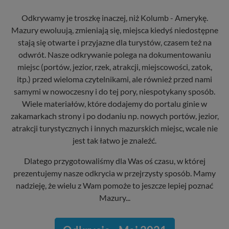
Odkrywamy je troszkę inaczej, niż Kolumb - Amerykę.
Mazury ewoluują, zmieniają się, miejsca kiedyś niedostępne
stają się otwarte i przyjazne dla turystów, czasem też na
odwrót. Nasze odkrywanie polega na dokumentowaniu
miejsc (portów, jezior, rzek, atrakcji, miejscowości, zatok,
itp.) przed wieloma czytelnikami, ale również przed nami
samymi w nowoczesny i do tej pory, niespotykany sposób.
Wiele materiałów, które dodajemy do portalu ginie w
zakamarkach strony i po dodaniu np. nowych portów, jezior,
atrakcji turystycznych i innych mazurskich miejsc, wcale nie
jest tak łatwo je znaleźć.
Dlatego przygotowaliśmy dla Was oś czasu, w której
prezentujemy nasze odkrycia w przejrzysty sposób. Mamy
nadzieję, że wielu z Wam pomoże to jeszcze lepiej poznać
Mazury...