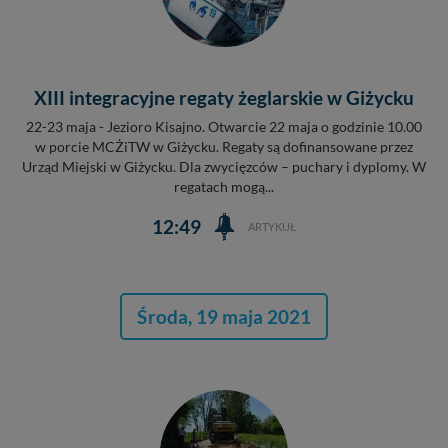
XIII integracyjne regaty żeglarskie w Giżycku
22-23 maja - Jezioro Kisajno. Otwarcie 22 maja o godzinie 10.00
w porcie MCŻiTW w Giżycku. Regaty są dofinansowane przez
Urząd Miejski w Giżycku. Dla zwycięzców – puchary i dyplomy. W
regatach mogą...
12:49
ARTYKUŁ
Środa, 19 maja 2021