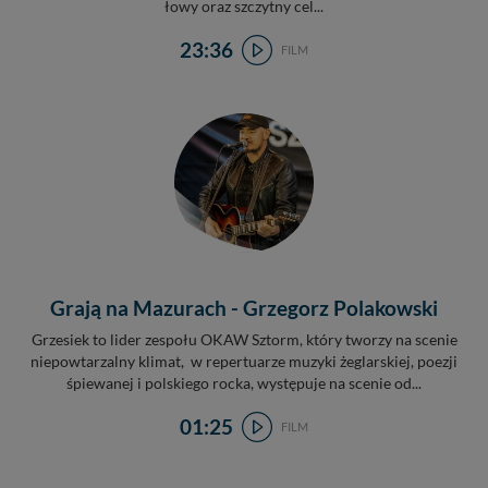
łowy oraz szczytny cel...
23:36
FILM
Grają na Mazurach - Grzegorz Polakowski
Grzesiek to lider zespołu OKAW Sztorm, który tworzy na scenie
niepowtarzalny klimat, w repertuarze muzyki żeglarskiej, poezji
śpiewanej i polskiego rocka, występuje na scenie od...
01:25
FILM