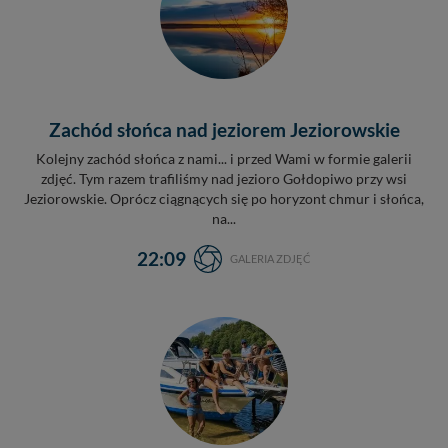
Zachód słońca nad jeziorem Jeziorowskie
Kolejny zachód słońca z nami... i przed Wami w formie galerii
zdjęć. Tym razem trafiliśmy nad jezioro Gołdopiwo przy wsi
Jeziorowskie. Oprócz ciągnących się po horyzont chmur i słońca,
na...
22:09
GALERIA ZDJĘĆ