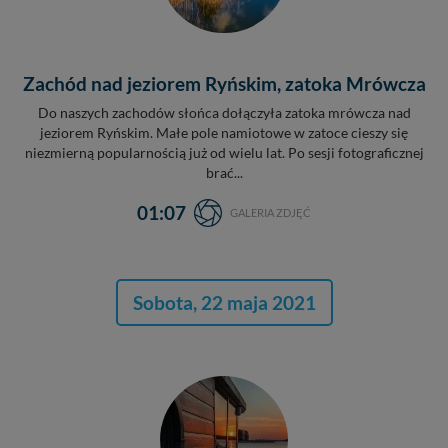
Zachód nad jeziorem Ryńskim, zatoka Mrówcza
Do naszych zachodów słońca dołączyła zatoka mrówcza nad
jeziorem Ryńskim. Małe pole namiotowe w zatoce cieszy się
niezmierną popularnością już od wielu lat. Po sesji fotograficznej
brać...
01:07
GALERIA ZDJĘĆ
Sobota, 22 maja 2021