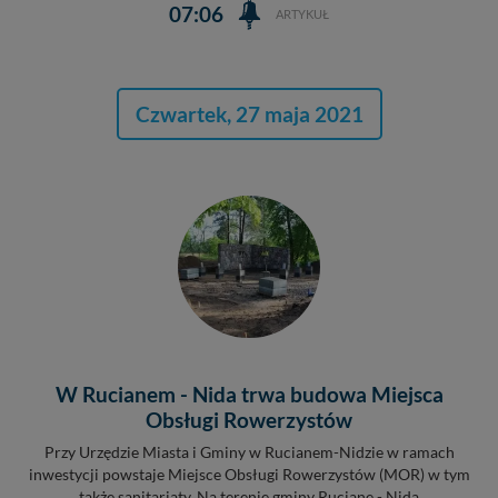
07:06
ARTYKUŁ
Czwartek, 27 maja 2021
W Rucianem - Nida trwa budowa Miejsca
Obsługi Rowerzystów
Przy Urzędzie Miasta i Gminy w Rucianem-Nidzie w ramach
inwestycji powstaje Miejsce Obsługi Rowerzystów (MOR) w tym
także sanitariaty. Na terenie gminy Ruciane - Nida