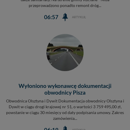
przeprowadzono ponadto remont dróg...
06:57
ARTYKUŁ
Wyłoniono wykonawcę dokumentacji
obwodnicy Pisza
Obwodnica Olsztyna i Dywit Dokumentacja obwodnicy Olsztyna i
Dywit w ciągu drogi krajowej nr 51, o wartości 3 759 495,00 zł,
powstanie w ciągu 30 miesięcy od daty podpisania umowy. Zakres
zamówienia...
06:19
ARTYKUŁ