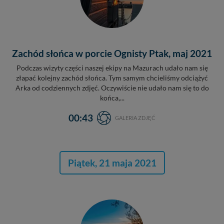
Zachód słońca w porcie Ognisty Ptak, maj 2021
Podczas wizyty części naszej ekipy na Mazurach udało nam się
złapać kolejny zachód słońca. Tym samym chcieliśmy odciążyć
Arka od codziennych zdjęć. Oczywiście nie udało nam się to do
końca,...
00:43
GALERIA ZDJĘĆ
Piątek, 21 maja 2021