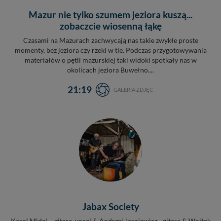
Mazur nie tylko szumem jeziora kuszą...
zobaczcie wiosenną łąkę
Czasami na Mazurach zachwycają nas takie zwykłe proste
momenty, bez jeziora czy rzeki w tle. Podczas przygotowywania
materiałów o pętli mazurskiej taki widoki spotkały nas w
okolicach jeziora Buwełno....
21:19
GALERIA ZDJĘĆ
Jabax Society