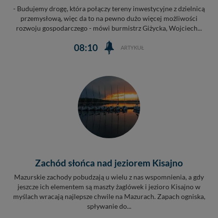
- Budujemy drogę, która połączy tereny inwestycyjne z dzielnicą
przemysłową, więc da to na pewno dużo więcej możliwości
rozwoju gospodarczego - mówi burmistrz Giżycka, Wojciech...
08:10
ARTYKUŁ
Zachód słońca nad jeziorem Kisajno
Mazurskie zachody pobudzają u wielu z nas wspomnienia, a gdy
jeszcze ich elementem są maszty żaglówek i jezioro Kisajno w
myślach wracają najlepsze chwile na Mazurach. Zapach ogniska,
spływanie do...