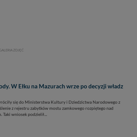
GALERIA ZDJĘĆ
ody. W Ełku na Mazurach wrze po decyzji władz
róciły się do Ministerstwa Kultury i Dziedzictwa Narodowego z
ślenie z rejestru zabytków mostu zamkowego rozpiętego nad
 Taki wniosek podzielił...