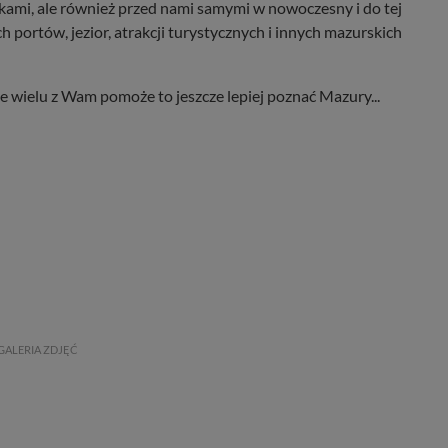
nikami, ale również przed nami samymi w nowoczesny i do tej
portów, jezior, atrakcji turystycznych i innych mazurskich
e wielu z Wam pomoże to jeszcze lepiej poznać Mazury...
GALERIA ZDJĘĆ