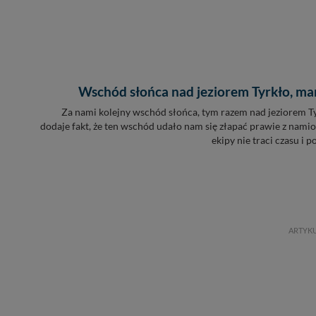
Wschód słońca nad jeziorem Tyrkło, mar
Za nami kolejny wschód słońca, tym razem nad jeziorem Ty
dodaje fakt, że ten wschód udało nam się złapać prawie z namio
ekipy nie traci czasu i p
ARTYK