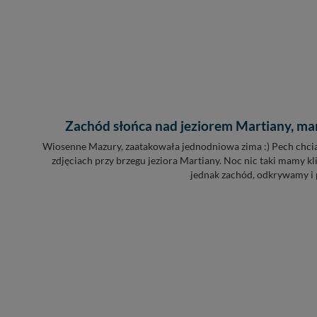
Zachód słońca nad jeziorem Martiany, mar
Wiosenne Mazury, zaatakowała jednodniowa zima :) Pech chciał
zdjęciach przy brzegu jeziora Martiany. Noc nic taki mamy kl
jednak zachód, odkrywamy i p