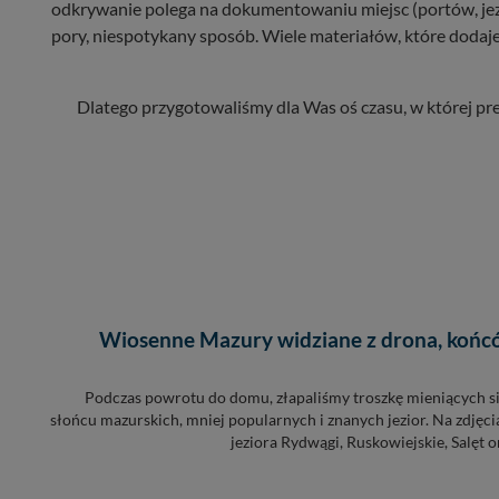
odkrywanie polega na dokumentowaniu miejsc (portów, jezior
pory, niespotykany sposób. Wiele materiałów, które dodaje
Dlatego przygotowaliśmy dla Was oś czasu, w której pre
Wiosenne Mazury widziane z drona, koń
Podczas powrotu do domu, złapaliśmy troszkę mieniących 
słońcu mazurskich, mniej popularnych i znanych jezior. Na zdjęc
jeziora Rydwągi, Ruskowiejskie, Salęt or