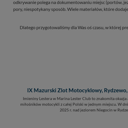
odkrywanie polega na dokumentowaniu miejsc (portów, jezior
pory, niespotykany sposób. Wiele materiałów, które dodaje
Dlatego przygotowaliśmy dla Was oś czasu, w której pre
IX Mazurski Zlot Motocyklowy, Rydzewo, 
Imieniny Lestera w Marina Lester Club to znakomita okazja 
miłośników motocykli z całej Polski w jednym miejscu. W dn
2025 r. nad jeziorem Niegocin w Rydzew