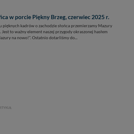
ca w porcie Piękny Brzeg, czerwiec 2025 r.
 pięknych kadrów o zachodzie słońca przemierzamy Mazury
. Jest to ważny element naszej przygody okraszonej hasłem
ury na nowo!". Ostatnio dotarliśmy do...
RTYKUŁ