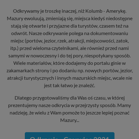
Odkrywamy je troszkę inaczej, niż Kolumb - Amerykę.
Mazury ewoluują, zmieniają się, miejsca kiedyś niedostępne
stają się otwarte i przyjazne dla turystów, czasem też na
odwrót. Nasze odkrywanie polega na dokumentowaniu
miejsc (portów, jezior, rzek, atrakcji, miejscowości, zatok,
itp.) przed wieloma czytelnikami, ale również przed nami
samymi w nowoczesny i do tej pory, niespotykany sposób.
Wiele materiałów, które dodajemy do portalu ginie w
zakamarkach strony i po dodaniu np. nowych portów, jezior,
atrakcji turystycznych i innych mazurskich miejsc, wcale nie
jest tak łatwo je znaleźć.
Dlatego przygotowaliśmy dla Was oś czasu, w której
prezentujemy nasze odkrycia w przejrzysty sposób. Mamy
nadzieję, że wielu z Wam pomoże to jeszcze lepiej poznać
Mazury...