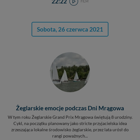
22:22
FILM
Sobota, 26 czerwca 2021
Żeglarskie emocje podczas Dni Mrągowa
W tym roku Żeglarskie Grand Prix Mrągowa świętują 8 urodziny.
Cykl, na początku planowany jako stricte przyjacielska idea
zrzeszająca lokalne środowisko żeglarskie, przez lata urósł do
rangi poważnych...