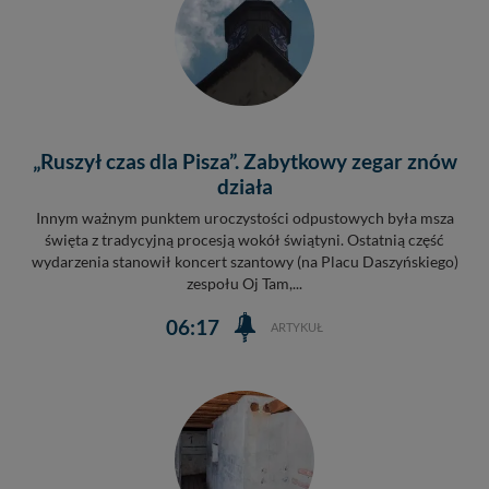
„Ruszył czas dla Pisza”. Zabytkowy zegar znów
działa
Innym ważnym punktem uroczystości odpustowych była msza
święta z tradycyjną procesją wokół świątyni. Ostatnią część
wydarzenia stanowił koncert szantowy (na Placu Daszyńskiego)
zespołu Oj Tam,...
06:17
ARTYKUŁ