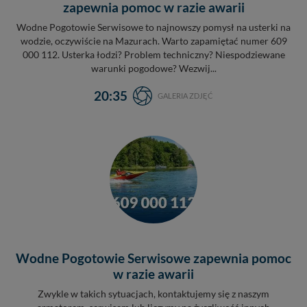
zapewnia pomoc w razie awarii
Wodne Pogotowie Serwisowe to najnowszy pomysł na usterki na
wodzie, oczywiście na Mazurach. Warto zapamiętać numer 609
000 112. Usterka łodzi? Problem techniczny? Niespodziewane
warunki pogodowe? Wezwij...
20:35
GALERIA ZDJĘĆ
Wodne Pogotowie Serwisowe zapewnia pomoc
w razie awarii
Zwykle w takich sytuacjach, kontaktujemy się z naszym