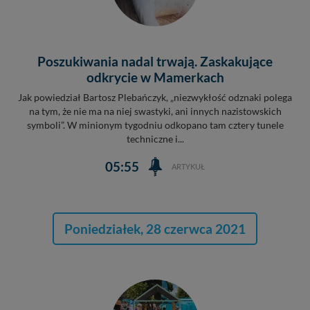
Poszukiwania nadal trwają. Zaskakujące
odkrycie w Mamerkach
Jak powiedział Bartosz Plebańczyk, „niezwykłość odznaki polega
na tym, że nie ma na niej swastyki, ani innych nazistowskich
symboli”. W minionym tygodniu odkopano tam cztery tunele
techniczne i...
05:55
ARTYKUŁ
Poniedziałek, 28 czerwca 2021