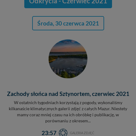
Odkrycia - Czerwiec 2021
Środa, 30 czerwca 2021
Zachody słońca nad Sztynortem, czerwiec 2021
W ostatnich tygodniach korzystają z pogody, wykonaliśmy
kilkanaście klimatycznych galerii zdjęć z całych Mazur. Niestety
mamy coraz mniej czasu na ich obróbkę i publikację, w
porównaniu z okresem...
23:57
GALERIA ZDJĘĆ