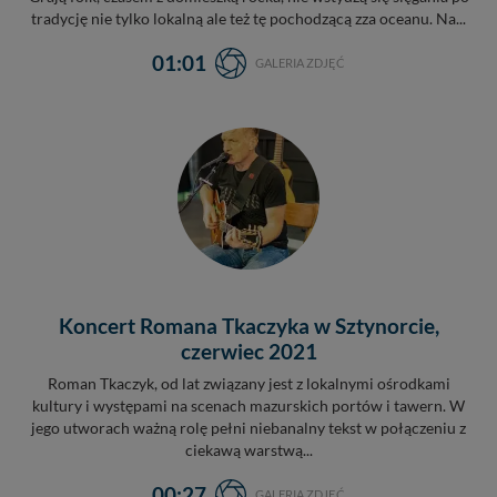
tradycję nie tylko lokalną ale też tę pochodzącą zza oceanu. Na...
01:01
GALERIA ZDJĘĆ
Koncert Romana Tkaczyka w Sztynorcie,
czerwiec 2021
Roman Tkaczyk, od lat związany jest z lokalnymi ośrodkami
kultury i występami na scenach mazurskich portów i tawern. W
jego utworach ważną rolę pełni niebanalny tekst w połączeniu z
ciekawą warstwą...
00:27
GALERIA ZDJĘĆ