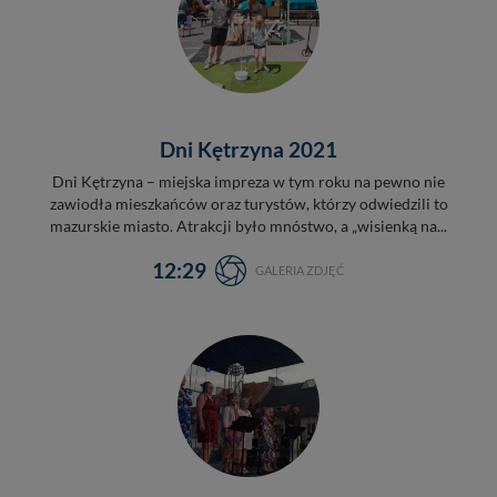
Dni Kętrzyna 2021
Dni Kętrzyna – miejska impreza w tym roku na pewno nie
zawiodła mieszkańców oraz turystów, którzy odwiedzili to
mazurskie miasto. Atrakcji było mnóstwo, a „wisienką na...
12:29
GALERIA ZDJĘĆ