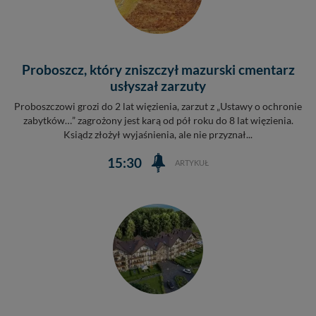
Proboszcz, który zniszczył mazurski cmentarz
usłyszał zarzuty
Proboszczowi grozi do 2 lat więzienia, zarzut z „Ustawy o ochronie
zabytków…” zagrożony jest karą od pół roku do 8 lat więzienia.
Ksiądz złożył wyjaśnienia, ale nie przyznał...
15:30
ARTYKUŁ