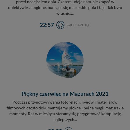
przed nadejściem dnia. Czasem udaje nam się złapać w
obiektywie zamglone, budzące się mazurskie pola i łąki. Tak było
właśnie,...
22:57
GALERIA ZDJĘĆ
Piękny czerwiec na Mazurach 2021
Podczas przygotowywania fotorelacji, live'ów i materiałów
filmowych często dokumentujemy piękne i pełne magii mazurskie
momenty. Raz w miesiącu staramy się przygotować kompilację
najlepszych...