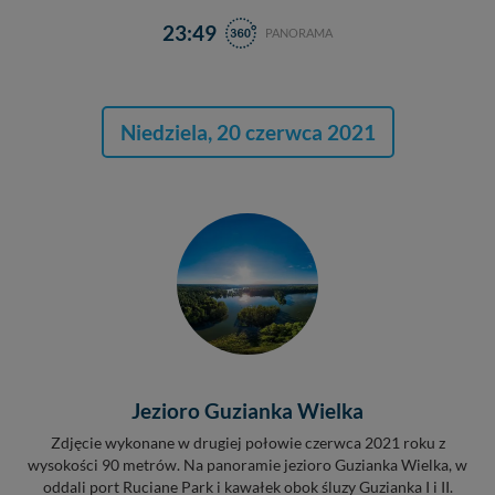
23:49
PANORAMA
Niedziela, 20 czerwca 2021
Jezioro Guzianka Wielka
Zdjęcie wykonane w drugiej połowie czerwca 2021 roku z
wysokości 90 metrów. Na panoramie jezioro Guzianka Wielka, w
oddali port Ruciane Park i kawałek obok śluzy Guzianka I i II.