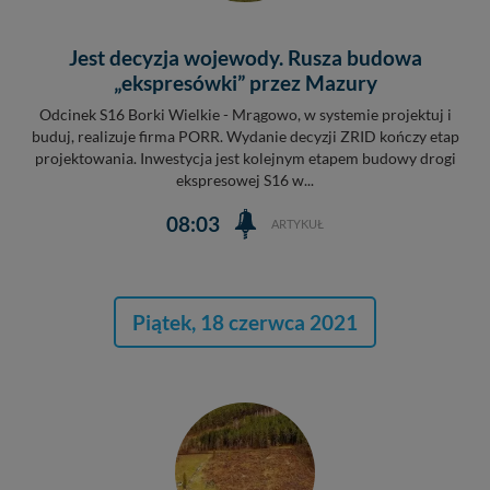
nowo...
Jest decyzja wojewody. Rusza budowa
„ekspresówki” przez Mazury
Odcinek S16 Borki Wielkie - Mrągowo, w systemie projektuj i
buduj, realizuje firma PORR. Wydanie decyzji ZRID kończy etap
projektowania. Inwestycja jest kolejnym etapem budowy drogi
ekspresowej S16 w...
08:03
ARTYKUŁ
Piątek, 18 czerwca 2021