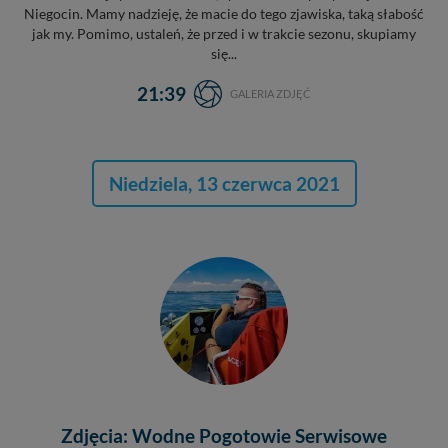
Niegocin. Mamy nadzieję, że macie do tego zjawiska, taką słabość
jak my. Pomimo, ustaleń, że przed i w trakcie sezonu, skupiamy
się...
21:39
GALERIA ZDJĘĆ
Niedziela, 13 czerwca 2021
Zdjęcia: Wodne Pogotowie Serwisowe