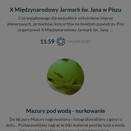
X Międzynarodowy Jarmark św. Jana w Piszu
Coś wyjątkowego dla wszystkich miłośników imprez
plenerowych, jarmarków, koncertów na świeżym powietrzu. Pisz
organizował X Międzynarodowy Jarmark św. Jana. ...
11:59
GALERIA ZDJĘĆ
Mazury pod wodą - nurkowanie
Do tej pory Mazury nagrywaliśmy i fotografowaliśmy z góry i z
dołu... Postanowiliśmy nagrać krótki materiał poniżej lustra wody,