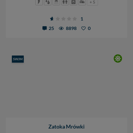
+ 5
1
25
8898
0
SWJM
Zatoka Mrówki