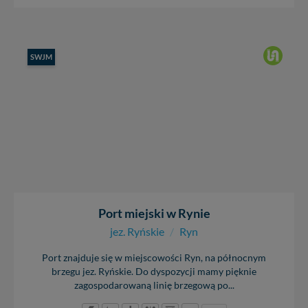
SWJM
Port miejski w Rynie
jez. Ryńskie
/
Ryn
Port znajduje się w miejscowości Ryn, na północnym
brzegu jez. Ryńskie. Do dyspozycji mamy pięknie
zagospodarowaną linię brzegową po...