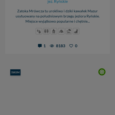
jez. Ryńskie
Zatoka Mrówcza tu urokliwy i dziki kawałek Mazur
usytuowany na południowym brzegu jeziora Ryńskie.
Miejsce wyjątkowo popularne i chętnie...
1
8183
0
SWJM