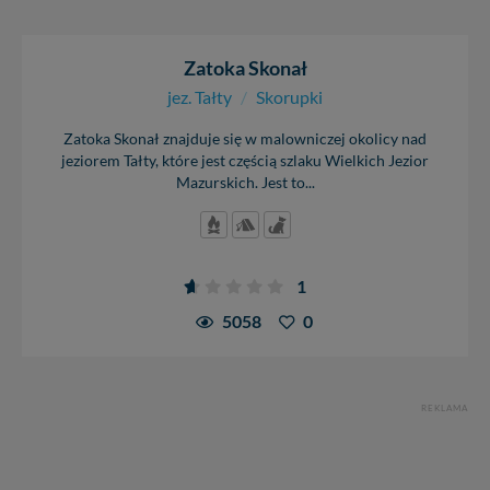
Zatoka Skonał
jez. Tałty
/
Skorupki
Zatoka Skonał znajduje się w malowniczej okolicy nad
jeziorem Tałty, które jest częścią szlaku Wielkich Jezior
Mazurskich. Jest to...
1
5058
0
REKLAMA