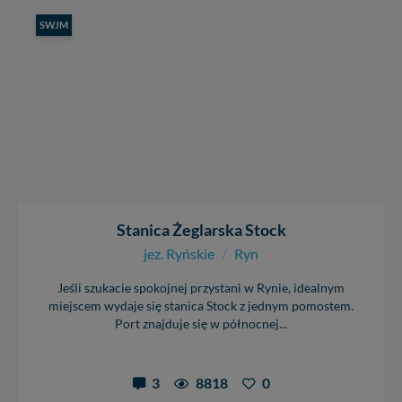
SWJM
Stanica Żeglarska Stock
jez. Ryńskie
/
Ryn
Jeśli szukacie spokojnej przystani w Rynie, idealnym
miejscem wydaje się stanica Stock z jednym pomostem.
Port znajduje się w północnej...
3
8818
0