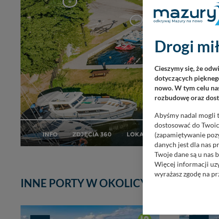
Drogi mił
Cieszymy się, że odw
dotyczących pięknego
nowo. W tym celu nas
rozbudowę oraz dosta
Abyśmy nadal mogli t
dostosować do Twoich
(zapamiętywanie pozy
danych jest dla nas 
Twoje dane są u nas b
Więcej informacji uz
wyrażasz zgodę na pr
INNE PORTY W OKOLICY
Nasz serwis nie wyk
Wyjątkiem jest sytua
kontaktowego, przekaz
głębok