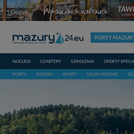
PORTY MAZUR
NOCLEGI
CZARTERY
SZKOLENIA
OFERTY SPECJ
PORTY
JEZIORA
WYSPY
SZLAKI WODNE
SZ