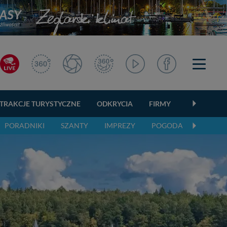
TRAKCJE TURYSTYCZNE
ODKRYCIA
FIRMY
OGŁOSZEN
PORADNIKI
SZANTY
IMPREZY
POGODA