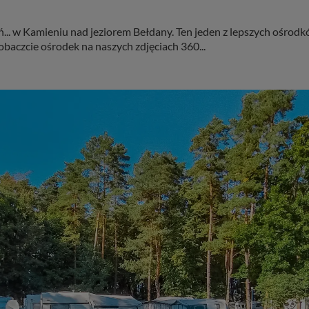
. w Kamieniu nad jeziorem Bełdany. Ten jeden z lepszych ośrodków
aczcie ośrodek na naszych zdjęciach 360...