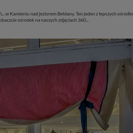
. w Kamieniu nad jeziorem Bełdany. Ten jeden z lepszych ośrodków
aczcie ośrodek na naszych zdjęciach 360...