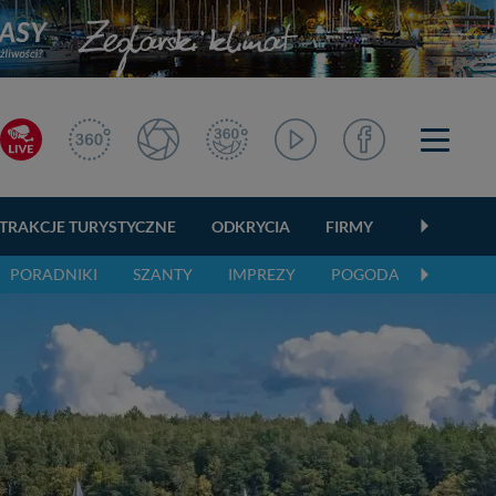
TRAKCJE TURYSTYCZNE
ODKRYCIA
FIRMY
OGŁOSZEN
PORADNIKI
SZANTY
IMPREZY
POGODA