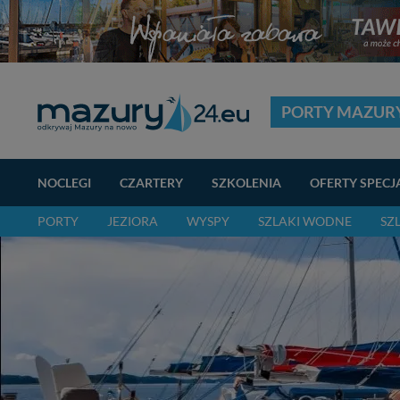
PORTY MAZUR
NOCLEGI
CZARTERY
SZKOLENIA
OFERTY SPECJ
PORTY
JEZIORA
WYSPY
SZLAKI WODNE
SZ