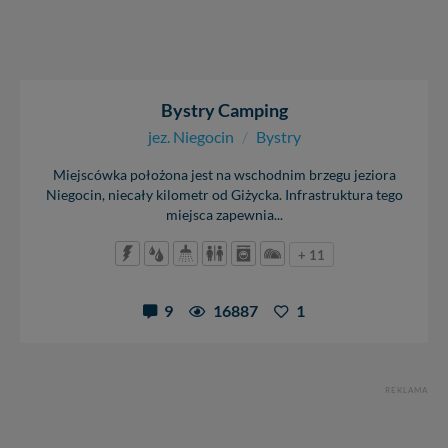
Bystry Camping
jez. Niegocin
/
Bystry
Miejscówka położona jest na wschodnim brzegu jeziora
Niegocin, niecały kilometr od Giżycka. Infrastruktura tego
miejsca zapewnia...
+ 11
9
16887
1
REKLAMA