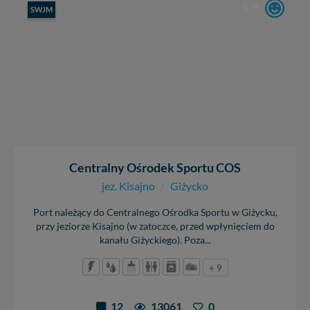
SWJM
Centralny Ośrodek Sportu COS
jez. Kisajno
/
Giżycko
Port należący do Centralnego Ośrodka Sportu w Giżycku,
przy jeziorze Kisajno (w zatoczce, przed wpłynięciem do
kanału Giżyckiego). Poza...
+ 9
12
13061
0