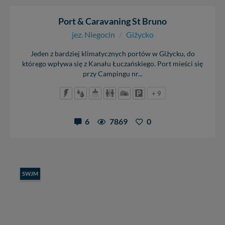
Port & Caravaning St Bruno
jez. Niegocin
/
Giżycko
Jeden z bardziej klimatycznych portów w Giżycku, do
którego wpływa się z Kanału Łuczańskiego. Port mieści się
przy Campingu nr...
+ 9
6
7869
0
SWJM