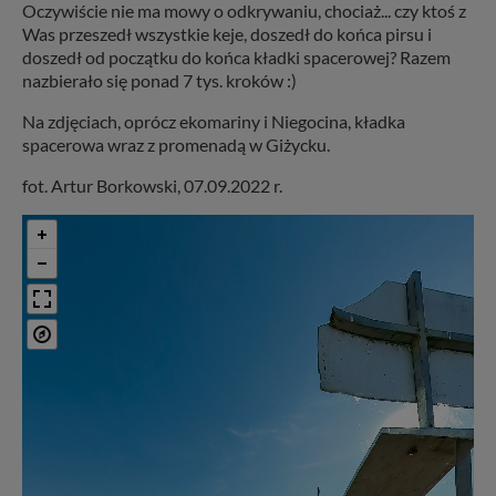
Oczywiście nie ma mowy o odkrywaniu, chociaż... czy ktoś z
Was przeszedł wszystkie keje, doszedł do końca pirsu i
doszedł od początku do końca kładki spacerowej? Razem
nazbierało się ponad 7 tys. kroków :)
Na zdjęciach, oprócz ekomariny i Niegocina, kładka
spacerowa wraz z promenadą w Giżycku.
fot. Artur Borkowski, 07.09.2022 r.