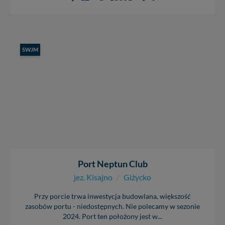
SWJM
Port Neptun Club
jez. Kisajno
/
Giżycko
Przy porcie trwa inwestycja budowlana, większość
zasobów portu - niedostępnych. Nie polecamy w sezonie
2024. Port ten położony jest w...