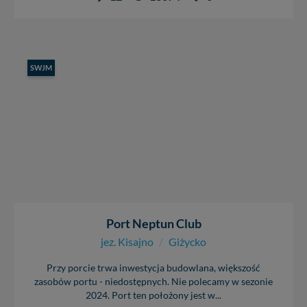
SWJM
Port Neptun Club
jez. Kisajno
/
Giżycko
Przy porcie trwa inwestycja budowlana, większość
zasobów portu - niedostępnych. Nie polecamy w sezonie
2024. Port ten położony jest w...