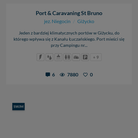
Port & Caravaning St Bruno
jez. Niegocin
/
Giżycko
Jeden z bardziej klimatycznych portów w Giżycku, do
którego wpływa się z Kanału Łuczańskiego. Port mieści się
przy Campingu nr...
+ 9
6
7880
0
SWJM