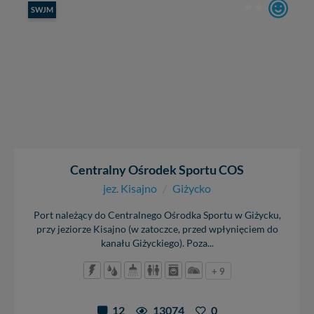
SWJM
Centralny Ośrodek Sportu COS
jez. Kisajno
/
Giżycko
Port należący do Centralnego Ośrodka Sportu w Giżycku,
przy jeziorze Kisajno (w zatoczce, przed wpłynięciem do
kanału Giżyckiego). Poza...
+ 9
12
13074
0