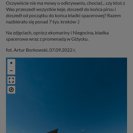
Oczywiście nie ma mowy o odkrywaniu, chociaż... czy ktoś z
Was przeszedł wszystkie keje, doszedł do końca pirsu i
doszedł od początku do końca kładki spacerowej? Razem
nazbierało się ponad 7 tys. kroków :)
Na zdjęciach, oprócz ekomariny i Niegocina, kładka
spacerowa wraz z promenadą w Giżycku.
fot. Artur Borkowski, 07.09.2022 r.