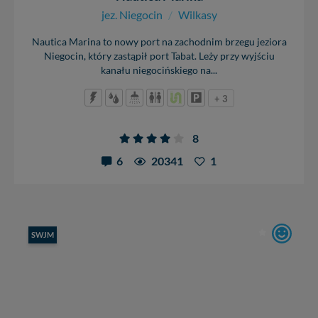
jez. Niegocin
/
Wilkasy
Nautica Marina to nowy port na zachodnim brzegu jeziora
Niegocin, który zastąpił port Tabat. Leży przy wyjściu
kanału niegocińskiego na...
+ 3
8
6
20341
1
SWJM