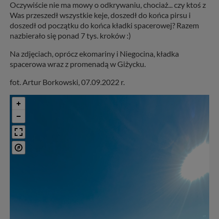
Oczywiście nie ma mowy o odkrywaniu, chociaż... czy ktoś z
Was przeszedł wszystkie keje, doszedł do końca pirsu i
doszedł od początku do końca kładki spacerowej? Razem
nazbierało się ponad 7 tys. kroków :)
Na zdjęciach, oprócz ekomariny i Niegocina, kładka
spacerowa wraz z promenadą w Giżycku.
fot. Artur Borkowski, 07.09.2022 r.