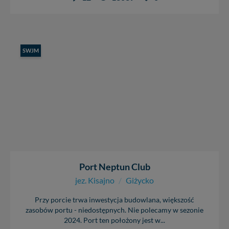
SWJM
Port Neptun Club
jez. Kisajno
/
Giżycko
Przy porcie trwa inwestycja budowlana, większość
zasobów portu - niedostępnych. Nie polecamy w sezonie
2024. Port ten położony jest w...