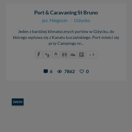
Port & Caravaning St Bruno
jez. Niegocin
/
Giżycko
Jeden z bardziej klimatycznych portów w Giżycku, do
którego wpływa się z Kanału Łuczańskiego. Port mieści się
przy Campingu nr...
+ 9
6
7862
0
SWJM