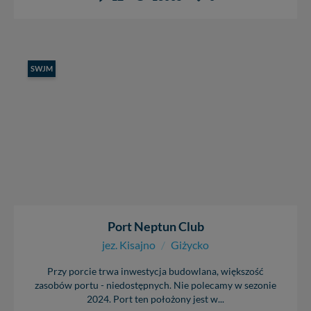
SWJM
Port Neptun Club
jez. Kisajno
/
Giżycko
Przy porcie trwa inwestycja budowlana, większość
zasobów portu - niedostępnych. Nie polecamy w sezonie
2024. Port ten położony jest w...