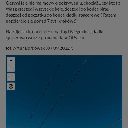
Oczywiście nie ma mowy o odkrywaniu, chociaż... czy ktoś z
Was przeszedł wszystkie keje, doszedł do końca pirsu i
doszedł od początku do końca kładki spacerowej? Razem
nazbierało się ponad 7 tys. kroków :)
Na zdjęciach, oprócz ekomariny i Niegocina, kładka
spacerowa wraz z promenadą w Giżycku.
fot. Artur Borkowski, 07.09.2022 r.