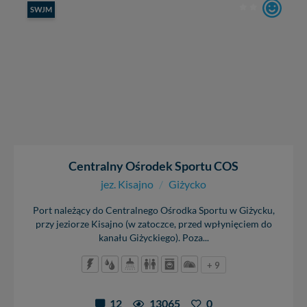
SWJM
Centralny Ośrodek Sportu COS
jez. Kisajno
/
Giżycko
Port należący do Centralnego Ośrodka Sportu w Giżycku,
przy jeziorze Kisajno (w zatoczce, przed wpłynięciem do
kanału Giżyckiego). Poza...
+ 9
12
13065
0