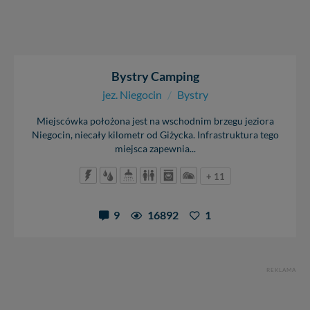
Bystry Camping
jez. Niegocin
/
Bystry
Miejscówka położona jest na wschodnim brzegu jeziora
Niegocin, niecały kilometr od Giżycka. Infrastruktura tego
miejsca zapewnia...
+ 11
9
16892
1
REKLAMA