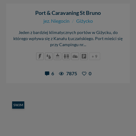
Port & Caravaning St Bruno
jez. Niegocin
/
Giżycko
Jeden z bardziej klimatycznych portów w Giżycku, do
którego wpływa się z Kanału Łuczańskiego. Port mieści się
przy Campingu nr...
+ 9
6
7875
0
SWJM