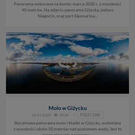
Panorama wykonana na koniec marca 2020 r. z wysokości
40 metrów. Na zdjęciu panorama Giżycka, jezioro
Niegocin, oraz port Ekomarina...
Molo w Giżycku
POLECANE
26.01.2020
4928
/
Styczniowa panorama molo i kładki w Giżycku, wykonana
z wysokości około 50 metrów nad poziomem wody. Jest to