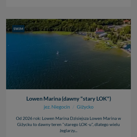
SWJM
Lowen Marina (dawny "stary LOK")
jez. Niegocin
/
Giżycko
Od 2026 rok: Lowen Marina Dzisiejsza Lowen Marina w
Giżycku to dawny teren "starego LOK-u", dlatego wielu
żeglarzy...