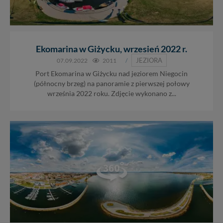
Ekomarina w Giżycku, wrzesień 2022 r.
JEZIORA
07.09.2022
2011
/
Port Ekomarina w Giżycku nad jeziorem Niegocin
(północny brzeg) na panoramie z pierwszej połowy
września 2022 roku. Zdjęcie wykonano z...