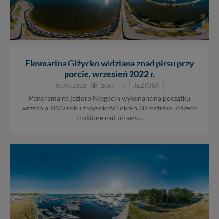
Ekomarina Giżycko widziana znad pirsu przy
porcie, wrzesień 2022 r.
JEZIORA
07.09.2022
2047
/
Panorama na jezioro Niegocin wykonana na początku
września 2022 roku z wysokości około 30 metrów. Zdjęcie
zrobione nad pirsem...