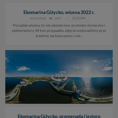
Ekomarina Giżycko, wiosna 2022 r.
JEZIORA
09.04.2022
2817
/
Początek wiosny, to nie zawsze moc promieni słoneczny i
piękne kolory. W tym przypadku zdjęcie wykonaliśmy przy
średnim zachmurzeniu i nie...
Ekomarina Giżycko, promenada i jezioro