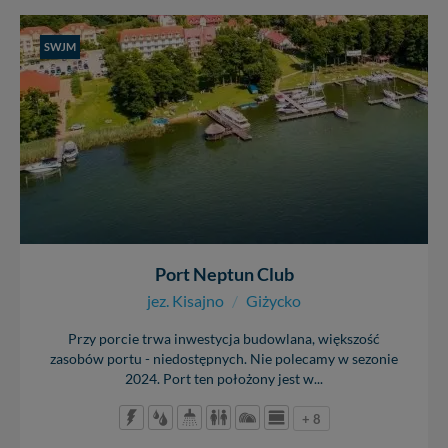
SWJM
Port Neptun Club
jez. Kisajno
/
Giżycko
Przy porcie trwa inwestycja budowlana, większość
zasobów portu - niedostępnych. Nie polecamy w sezonie
2024. Port ten położony jest w...
+ 8