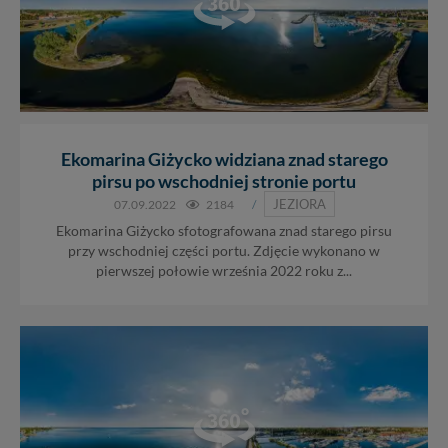
Ekomarina Giżycko widziana znad starego
pirsu po wschodniej stronie portu
JEZIORA
07.09.2022
2184
/
Ekomarina Giżycko sfotografowana znad starego pirsu
przy wschodniej części portu. Zdjęcie wykonano w
pierwszej połowie września 2022 roku z...