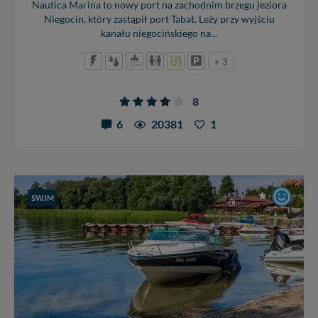
Nautica Marina to nowy port na zachodnim brzegu jeziora
Niegocin, który zastąpił port Tabat. Leży przy wyjściu
kanału niegocińskiego na...
+ 3
8
6
20381
1
SWJM