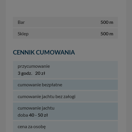
Bar
500 m
Sklep
500 m
CENNIK CUMOWANIA
przycumowanie
3 godz.
20 zł
cumowanie bezpłatne
cumowanie jachtu bez załogi
cumowanie jachtu
doba
40 - 50 zł
cena za osobę