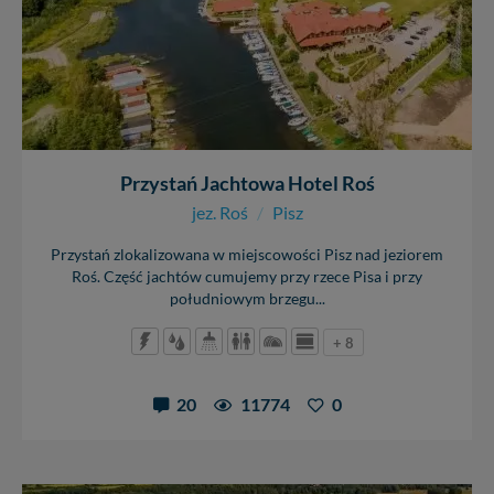
Przystań Jachtowa Hotel Roś
jez. Roś
/
Pisz
Przystań zlokalizowana w miejscowości Pisz nad jeziorem
Roś. Część jachtów cumujemy przy rzece Pisa i przy
południowym brzegu...
+ 8
20
11774
0