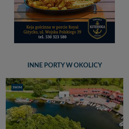
INNE PORTY W OKOLICY
SWJM