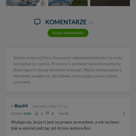
KOMENTARZE
(5)
DODAJ KOMENTARZ
Serwis mazury24.eu nie ponosi odpowiedzialności za treść
komentarzy i opinii. Prosimy o zamieszczanie komentarzy
dotyczących danej tematyki dyskusji. Wpisy niezwiązane z
tematem, wulgarne, obraźliwe, naruszające prawo będą
usuwane.
~ BooM
3 grudnia 2022, 17:12
5
OCENA:
100%
1
0
ZGŁOŚ
Wydaje się, że port jest na prawo za mostem, a nie na lewo
(jak w opisie) patrząc od strony jeziora Roś