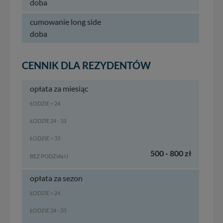
doba
cumowanie long side
doba
CENNIK DLA REZYDENTÓW
opłata za miesiąc
ŁODZIE < 24
ŁODZIE 24 - 33
ŁODZIE > 33
500 - 800 zł
BEZ PODZIAŁU
opłata za sezon
ŁODZIE < 24
ŁODZIE 24 - 33