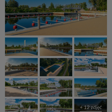
+ 12 zdjęć