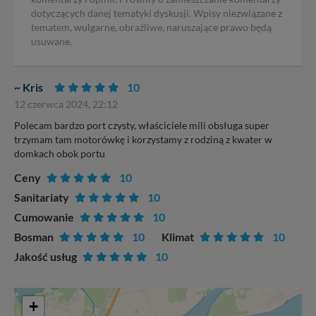
dotyczących danej tematyki dyskusji. Wpisy niezwiązane z
tematem, wulgarne, obraźliwe, naruszające prawo będą
usuwane.
~ Kris
10
12 czerwca 2024, 22:12
Polecam bardzo port czysty, właściciele mili obsługa super
trzymam tam motorówkę i korzystamy z rodziną z kwater w
domkach obok portu
Ceny
10
Sanitariaty
10
Cumowanie
10
Bosman
10
Klimat
10
Jakość usług
10
+