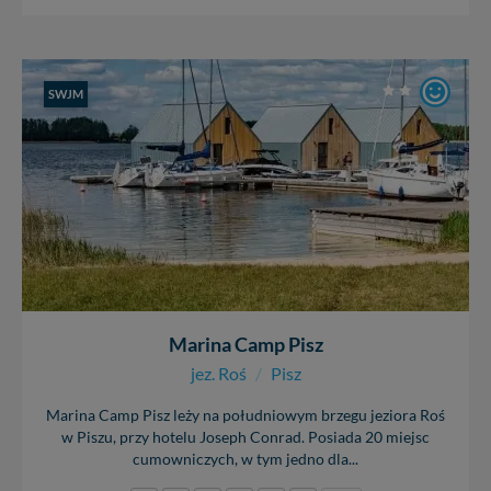
SWJM
Marina Camp Pisz
jez. Roś
/
Pisz
Marina Camp Pisz leży na południowym brzegu jeziora Roś
w Piszu, przy hotelu Joseph Conrad. Posiada 20 miejsc
cumowniczych, w tym jedno dla...