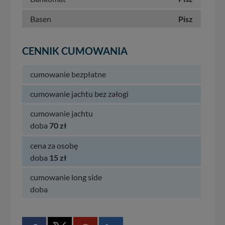
Basen
Pisz
CENNIK CUMOWANIA
cumowanie bezpłatne
cumowanie jachtu bez załogi
cumowanie jachtu
doba
70 zł
cena za osobę
doba
15 zł
cumowanie long side
doba