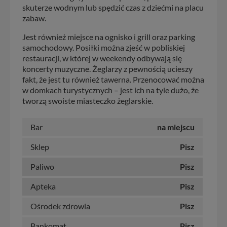
skuterze wodnym lub spędzić czas z dziećmi na placu
zabaw.
Jest również miejsce na ognisko i grill oraz parking
samochodowy. Posiłki można zjeść w pobliskiej
restauracji, w której w weekendy odbywają się
koncerty muzyczne. Żeglarzy z pewnością ucieszy
fakt, że jest tu również tawerna. Przenocować można
w domkach turystycznych – jest ich na tyle dużo, że
tworzą swoiste miasteczko żeglarskie.
Bar
na miejscu
Sklep
Pisz
Paliwo
Pisz
Apteka
Pisz
Ośrodek zdrowia
Pisz
Bankomat
Pisz