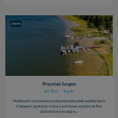
SWJM
Przystań Jurgen
jez. Roś
/
Łupki
Możliwość cumowania wyłącznie jednostek wędkarskich
Ciekawe i spokojne miejsce położone na jeziorze Roś
(południowy brzeg) w...