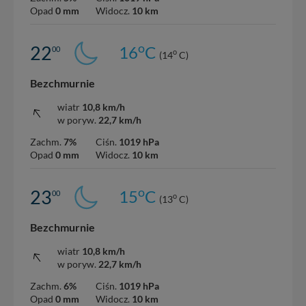
Opad
0 mm
Widocz.
10 km
o
22
16
C
00
o
(14
C)
Bezchmurnie
wiatr
10,8 km/h
w poryw.
22,7 km/h
Zachm.
7%
Ciśn.
1019 hPa
Opad
0 mm
Widocz.
10 km
o
23
15
C
00
o
(13
C)
Bezchmurnie
wiatr
10,8 km/h
w poryw.
22,7 km/h
Zachm.
6%
Ciśn.
1019 hPa
Opad
0 mm
Widocz.
10 km