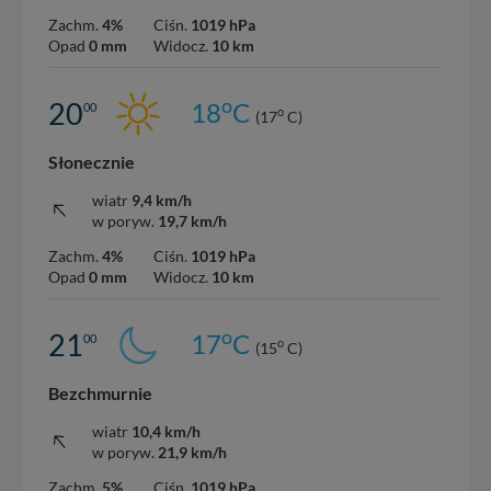
Zachm.
4%
Ciśn.
1019 hPa
Opad
0 mm
Widocz.
10 km
o
20
18
C
00
o
(17
C)
Słonecznie
wiatr
9,4 km/h
w poryw.
19,7 km/h
Zachm.
4%
Ciśn.
1019 hPa
Opad
0 mm
Widocz.
10 km
o
21
17
C
00
o
(15
C)
Bezchmurnie
wiatr
10,4 km/h
w poryw.
21,9 km/h
Zachm.
5%
Ciśn.
1019 hPa