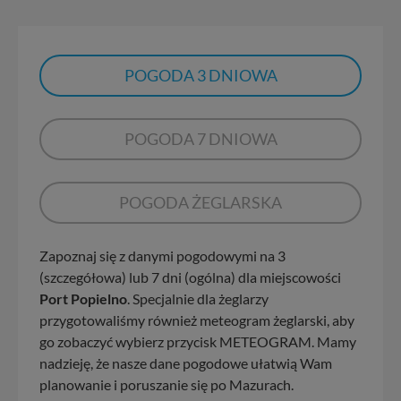
POGODA 3 DNIOWA
POGODA 7 DNIOWA
POGODA ŻEGLARSKA
Zapoznaj się z danymi pogodowymi na 3
(szczegółowa) lub 7 dni (ogólna) dla miejscowości
Port Popielno
. Specjalnie dla żeglarzy
przygotowaliśmy również meteogram żeglarski, aby
go zobaczyć wybierz przycisk METEOGRAM. Mamy
nadzieję, że nasze dane pogodowe ułatwią Wam
planowanie i poruszanie się po Mazurach.