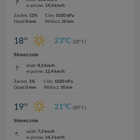
w poryw.
14,3 km/h
Zachm.
12%
Ciśn.
1020 hPa
Opad
0 mm
Widocz.
10 km
o
18
23
C
00
o
(22
C)
Słonecznie
wiatr
8,3 km/h
w poryw.
12,4 km/h
Zachm.
1%
Ciśn.
1020 hPa
Opad
0 mm
Widocz.
10 km
o
19
21
C
00
o
(20
C)
Słonecznie
wiatr
7,2 km/h
w poryw.
14,3 km/h