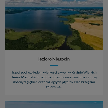
jezioro Niegocin
Trzeci pod względem wielkości akwen w Krainie Wielkich
Jezior Mazurskich. Jezioro o zróżnicowanym dnie i z dużą
ilością zagłębień oraz rozległych płycizn. Nad brzegami
zbiornika...