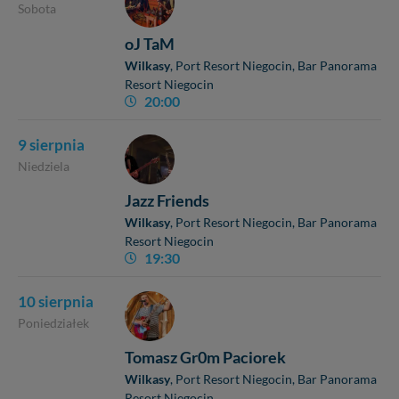
Sobota
oJ TaM
Wilkasy
, Port Resort Niegocin
, Bar Panorama
Resort Niegocin
20:00
9 sierpnia
Niedziela
Jazz Friends
Wilkasy
, Port Resort Niegocin
, Bar Panorama
Resort Niegocin
19:30
10 sierpnia
Poniedziałek
Tomasz Gr0m Paciorek
Wilkasy
, Port Resort Niegocin
, Bar Panorama
Resort Niegocin