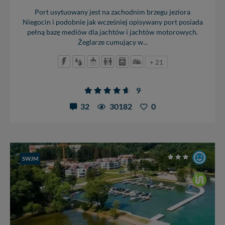
Port usytuowany jest na zachodnim brzegu jeziora
Niegocin i podobnie jak wcześniej opisywany port posiada
pełną bazę mediów dla jachtów i jachtów motorowych.
Żeglarze cumujący w...
+ 21
9
32
30182
0
SWJM