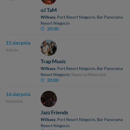
oJ TaM
Wilkasy
, Port Resort Niegocin
, Bar Panorama
Resort Niegocin
20:00
15 sierpnia
Sobota
Trap Music
Wilkasy
, Port Resort Niegocin
, Bar Panorama
Resort Niegocin
(Tawerna Mazurska)
20:00
16 sierpnia
Niedziela
Jazz Friends
Wilkasy
, Port Resort Niegocin
, Bar Panorama
Resort Niegocin