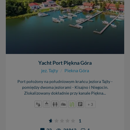
Yacht Port Piękna Góra
jez. Tajty
/
Piekna Góra
Port położony na południowym krańcu jeziora Tajty -
pomiędzy dwoma jeziorami - Kisajno i Niegocin.
Zlokalizowany dokładnie przy kanale Piękna...
+ 3
1
23
21863
1