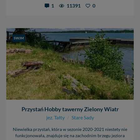
1
11391
0
SWJM
Przystań Hobby tawerny Zielony Wiatr
jez. Tałty
/
Stare Sady
Niewielka przystań, która w sezonie 2020-2021 niestety nie
funkcjonowała, znajduje się na zachodnim brzegu jeziora