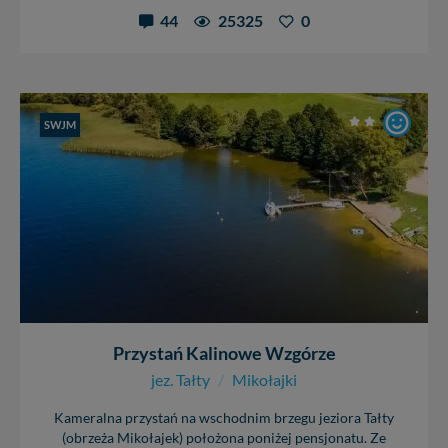
44
25325
0
SWJM
Przystań Kalinowe Wzgórze
jez. Tałty
/
Mikołajki
Kameralna przystań na wschodnim brzegu jeziora Tałty
(obrzeża Mikołajek) położona poniżej pensjonatu. Ze