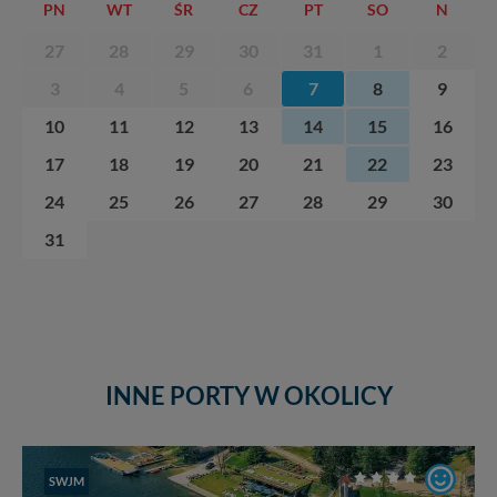
PN
WT
ŚR
CZ
PT
SO
N
27
28
29
30
31
1
2
3
4
5
6
7
8
9
10
11
12
13
14
15
16
17
18
19
20
21
22
23
24
25
26
27
28
29
30
31
INNE PORTY W OKOLICY
SWJM