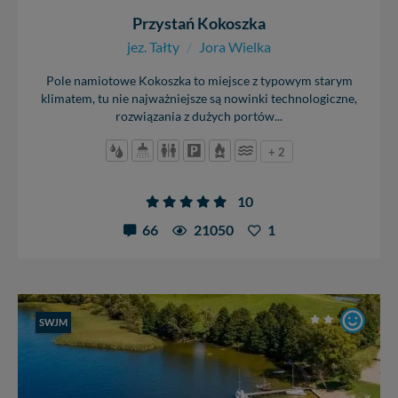
Przystań Kokoszka
jez. Tałty
/
Jora Wielka
Pole namiotowe Kokoszka to miejsce z typowym starym
klimatem, tu nie najważniejsze są nowinki technologiczne,
rozwiązania z dużych portów...
+ 2
10
66
21050
1
SWJM