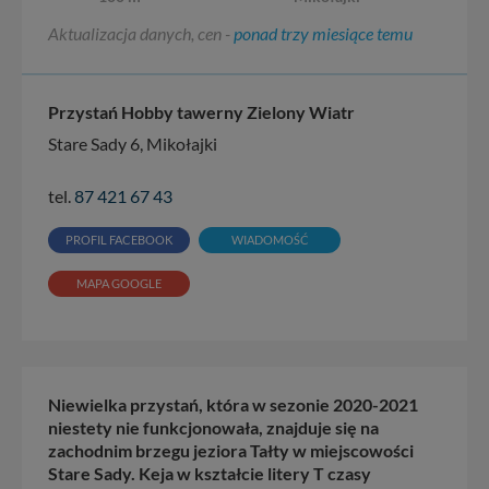
Aktualizacja danych, cen -
ponad trzy miesiące temu
Przystań Hobby tawerny Zielony Wiatr
Stare Sady 6, Mikołajki
tel.
87 421 67 43
PROFIL FACEBOOK
WIADOMOŚĆ
MAPA GOOGLE
Niewielka przystań, która w sezonie 2020-2021
niestety nie funkcjonowała, znajduje się na
zachodnim brzegu jeziora Tałty w miejscowości
Stare Sady. Keja w kształcie litery T czasy