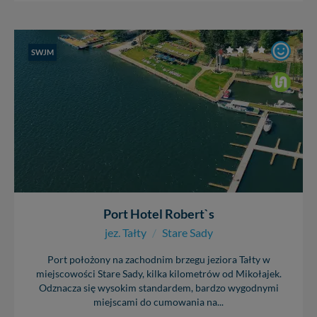
SWJM
Port Hotel Robert`s
jez. Tałty
/
Stare Sady
Port położony na zachodnim brzegu jeziora Tałty w
miejscowości Stare Sady, kilka kilometrów od Mikołajek.
Odznacza się wysokim standardem, bardzo wygodnymi
miejscami do cumowania na...