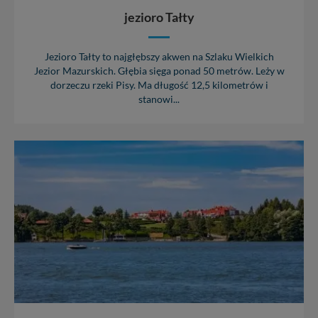
jezioro Tałty
Jezioro Tałty to najgłębszy akwen na Szlaku Wielkich
Jezior Mazurskich. Głębia sięga ponad 50 metrów. Leży w
dorzeczu rzeki Pisy. Ma długość 12,5 kilometrów i
stanowi...