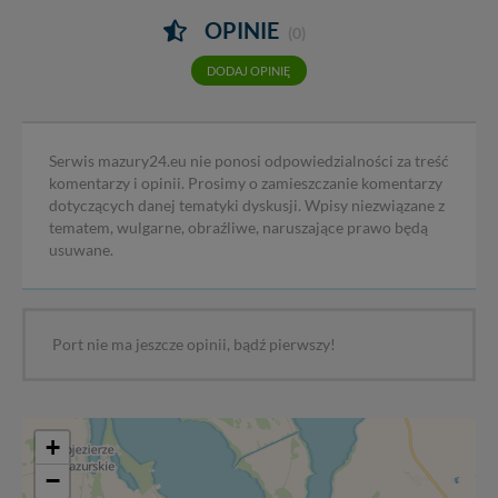
OPINIE
(0)
DODAJ OPINIĘ
Serwis mazury24.eu nie ponosi odpowiedzialności za treść
komentarzy i opinii. Prosimy o zamieszczanie komentarzy
dotyczących danej tematyki dyskusji. Wpisy niezwiązane z
tematem, wulgarne, obraźliwe, naruszające prawo będą
usuwane.
Port nie ma jeszcze opinii, bądź pierwszy!
+
−