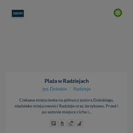
SWJM
Plaża w Radziejach
jez. Dobskie
/
Radzieje
Ciekawa miejscówka na północy jeziora Dobskiego,
niedaleko miejscowości Radzieje oraz Jerzykowo. Przed i
po sezonie miejsce ciche i...