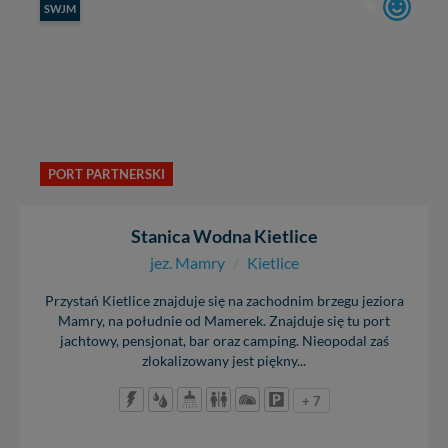
SWJM
PORT PARTNERSKI
Stanica Wodna Kietlice
jez. Mamry
/
Kietlice
Przystań Kietlice znajduje się na zachodnim brzegu jeziora
Mamry, na południe od Mamerek. Znajduje się tu port
jachtowy, pensjonat, bar oraz camping. Nieopodal zaś
zlokalizowany jest piękny...
+ 7