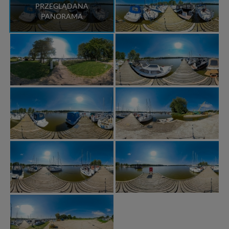
PRZEGLĄDANA
PANORAMA