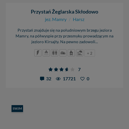
Przystań Żeglarska Skłodowo
jez. Mamry
/
Harsz
Przystań znajduje się na południowym brzegu jeziora
Mamry, na półwyspie przy przesmyku prowadzącym na
jezioro Kirsajty. Na pewno zadowoli...
+ 2
7
32
17721
0
SWJM