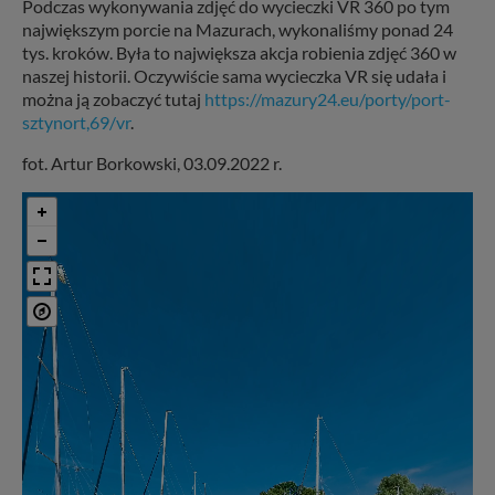
Podczas wykonywania zdjęć do wycieczki VR 360 po tym
największym porcie na Mazurach, wykonaliśmy ponad 24
tys. kroków. Była to największa akcja robienia zdjęć 360 w
naszej historii. Oczywiście sama wycieczka VR się udała i
można ją zobaczyć tutaj
https://mazury24.eu/porty/port-
sztynort,69/vr
.
fot. Artur Borkowski, 03.09.2022 r.