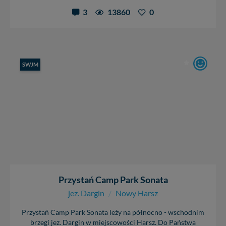
3
13860
0
SWJM
Przystań Camp Park Sonata
jez. Dargin
/
Nowy Harsz
Przystań Camp Park Sonata leży na północno - wschodnim
brzegi jez. Dargin w miejscowości Harsz. Do Państwa